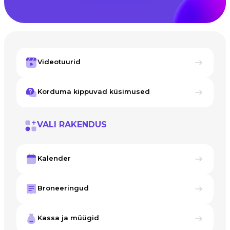
Videotuurid
Korduma kippuvad küsimused
VALI RAKENDUS
Kalender
Broneeringud
Kassa ja müügid