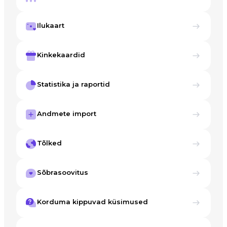
Ilukaart
Kinkekaardid
Statistika ja raportid
Andmete import
Tõlked
Sõbrasoovitus
Korduma kippuvad küsimused