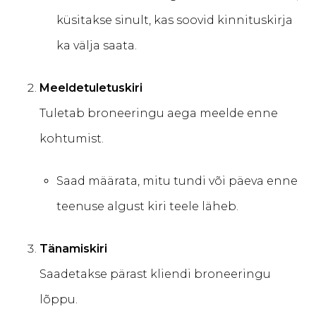
küsitakse sinult, kas soovid kinnituskirja
ka välja saata.
Meeldetuletuskiri
Tuletab broneeringu aega meelde enne
kohtumist.
Saad määrata, mitu tundi või päeva enne
teenuse algust kiri teele läheb.
Tänamiskiri
Saadetakse pärast kliendi broneeringu
lõppu.