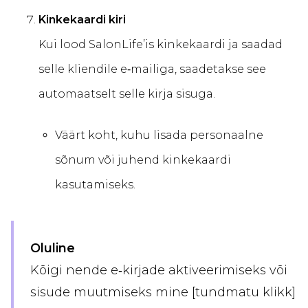
Kinkekaardi kiri
Kui lood SalonLife’is kinkekaardi ja saadad
selle kliendile e‑mailiga, saadetakse see
automaatselt selle kirja sisuga.
Väärt koht, kuhu lisada personaalne
sõnum või juhend kinkekaardi
kasutamiseks.
Oluline
Kõigi nende e‑kirjade aktiveerimiseks või
sisude muutmiseks mine [tundmatu klikk]