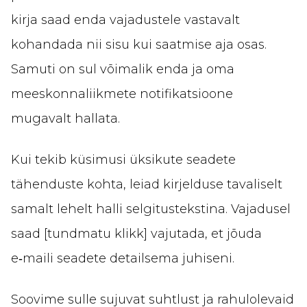
kirja saad enda vajadustele vastavalt
kohandada nii sisu kui saatmise aja osas.
Samuti on sul võimalik enda ja oma
meeskonnaliikmete notifikatsioone
mugavalt hallata.
Kui tekib küsimusi üksikute seadete
tähenduste kohta, leiad kirjelduse tavaliselt
samalt lehelt halli selgitustekstina. Vajadusel
saad [tundmatu klikk] vajutada, et jõuda
e‑maili seadete detailsema juhiseni.
Soovime sulle sujuvat suhtlust ja rahulolevaid