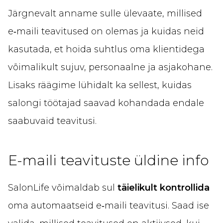
Järgnevalt anname sulle ülevaate, millised
e‑maili teavitused on olemas ja kuidas neid
kasutada, et hoida suhtlus oma klientidega
võimalikult sujuv, personaalne ja asjakohane.
Lisaks räägime lühidalt ka sellest, kuidas
salongi töötajad saavad kohandada endale
saabuvaid teavitusi.
E-maili teavituste üldine info
SalonLife võimaldab sul
täielikult kontrollida
oma automaatseid e‑maili teavitusi. Saad ise