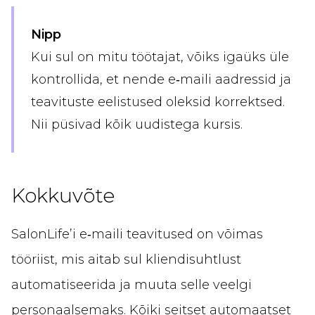
Nipp
Kui sul on mitu töötajat, võiks igaüks üle
kontrollida, et nende e‑maili aadressid ja
teavituste eelistused oleksid korrektsed.
Nii püsivad kõik uudistega kursis.
Kokkuvõte
SalonLife’i e‑maili teavitused on võimas
tööriist, mis aitab sul kliendisuhtlust
automatiseerida ja muuta selle veelgi
personaalsemaks. Kõiki seitset automaatset