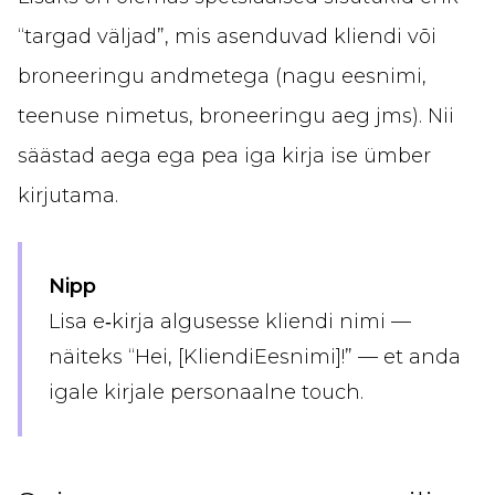
“targad väljad”, mis asenduvad kliendi või
broneeringu andmetega (nagu eesnimi,
teenuse nimetus, broneeringu aeg jms). Nii
säästad aega ega pea iga kirja ise ümber
kirjutama.
Nipp
Lisa e‑kirja algusesse kliendi nimi —
näiteks “Hei, [KliendiEesnimi]!” — et anda
igale kirjale personaalne touch.