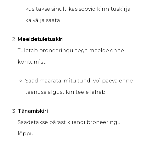
küsitakse sinult, kas soovid kinnituskirja
ka välja saata.
Meeldetuletuskiri
Tuletab broneeringu aega meelde enne
kohtumist.
Saad määrata, mitu tundi või päeva enne
teenuse algust kiri teele läheb.
Tänamiskiri
Saadetakse pärast kliendi broneeringu
lõppu.