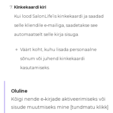
Kinkekaardi kiri
Kui lood SalonLife’is kinkekaardi ja saadad
selle kliendile e‑mailiga, saadetakse see
automaatselt selle kirja sisuga.
Väärt koht, kuhu lisada personaalne
sõnum või juhend kinkekaardi
kasutamiseks.
Oluline
Kõigi nende e‑kirjade aktiveerimiseks või
sisude muutmiseks mine [tundmatu klikk]