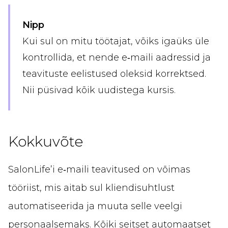
Nipp
Kui sul on mitu töötajat, võiks igaüks üle
kontrollida, et nende e‑maili aadressid ja
teavituste eelistused oleksid korrektsed.
Nii püsivad kõik uudistega kursis.
Kokkuvõte
SalonLife’i e‑maili teavitused on võimas
tööriist, mis aitab sul kliendisuhtlust
automatiseerida ja muuta selle veelgi
personaalsemaks. Kõiki seitset automaatset