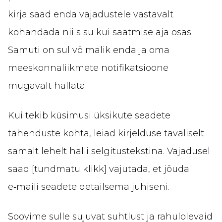
kirja saad enda vajadustele vastavalt
kohandada nii sisu kui saatmise aja osas.
Samuti on sul võimalik enda ja oma
meeskonnaliikmete notifikatsioone
mugavalt hallata.
Kui tekib küsimusi üksikute seadete
tähenduste kohta, leiad kirjelduse tavaliselt
samalt lehelt halli selgitustekstina. Vajadusel
saad [tundmatu klikk] vajutada, et jõuda
e‑maili seadete detailsema juhiseni.
Soovime sulle sujuvat suhtlust ja rahulolevaid