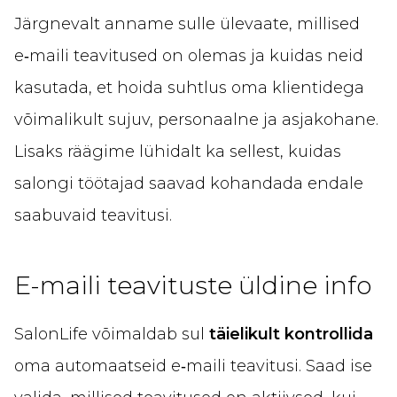
Järgnevalt anname sulle ülevaate, millised
e‑maili teavitused on olemas ja kuidas neid
kasutada, et hoida suhtlus oma klientidega
võimalikult sujuv, personaalne ja asjakohane.
Lisaks räägime lühidalt ka sellest, kuidas
salongi töötajad saavad kohandada endale
saabuvaid teavitusi.
E-maili teavituste üldine info
SalonLife võimaldab sul
täielikult kontrollida
oma automaatseid e‑maili teavitusi. Saad ise