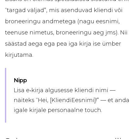
“targad väljad”, mis asenduvad kliendi või
broneeringu andmetega (nagu eesnimi,
teenuse nimetus, broneeringu aeg jms). Nii
säästad aega ega pea iga kirja ise ümber
kirjutama.
Nipp
Lisa e‑kirja algusesse kliendi nimi —
näiteks “Hei, [KliendiEesnimi]!” — et anda
igale kirjale personaalne touch.