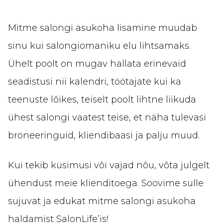
Mitme salongi asukoha lisamine muudab
sinu kui salongiomaniku elu lihtsamaks.
Ühelt poolt on mugav hallata erinevaid
seadistusi nii kalendri, töötajate kui ka
teenuste lõikes, teiselt poolt lihtne liikuda
ühest salongi vaatest teise, et näha tulevasi
broneeringuid, kliendibaasi ja palju muud.
Kui tekib küsimusi või vajad nõu, võta julgelt
ühendust meie klienditoega. Soovime sulle
sujuvat ja edukat mitme salongi asukoha
haldamist SalonLife’is!