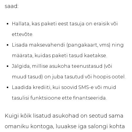
saad:
Hallata, kas paketi eest tasuja on eraisik või
ettevõte.
Lisada maksevahendi (pangakaart, vms) ning
määrata, kuidas paketi tasud kaetakse.
Jälgida, millise asukoha teenustasud (või
muud tasud) on juba tasutud või hoopis ootel.
Laadida krediiti, kui soovid SMS-e või muid
tasulisi funktsioone ette finantseerida.
Kuigi kõik lisatud asukohad on seotud sama
omaniku kontoga, luuakse iga salongi kohta