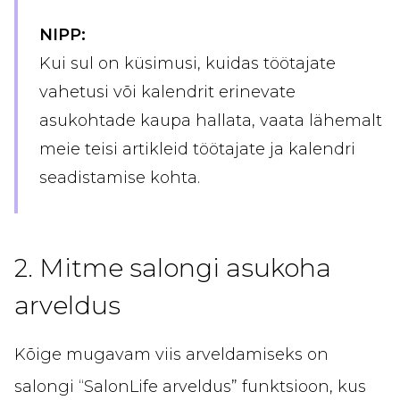
NIPP:
Kui sul on küsimusi, kuidas töötajate
vahetusi või kalendrit erinevate
asukohtade kaupa hallata, vaata lähemalt
meie teisi artikleid töötajate ja kalendri
seadistamise kohta.
2. Mitme salongi asukoha
arveldus
Kõige mugavam viis arveldamiseks on
salongi “SalonLife arveldus” funktsioon, kus