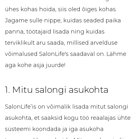
ühes kohas hoida, siis oled õiges kohas.
Jagame sulle nippe, kuidas seaded paika
panna, töötajaid lisada ning kuidas
terviklikult aru saada, millised arvelduse
võimalused SalonLife's saadaval on. Lähme
aga kohe asja juurde!
1. Mitu salongi asukohta
SalonLife’is on võimalik lisada mitut salongi
asukohta, et saaksid kogu töö reaalajas ühte
süsteemi koondada ja iga asukoha