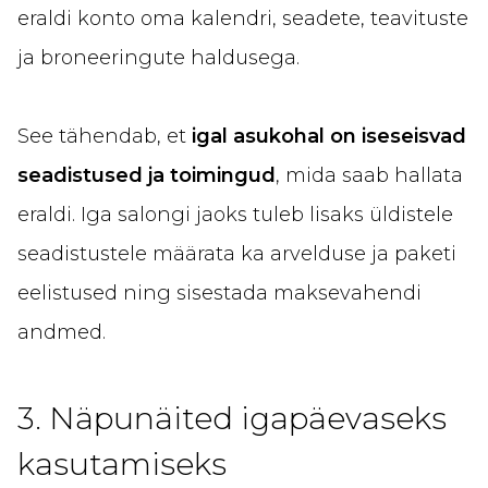
eraldi konto oma kalendri, seadete, teavituste
ja broneeringute haldusega.
See tähendab, et
igal asukohal on iseseisvad
seadistused ja toimingud
, mida saab hallata
eraldi. Iga salongi jaoks tuleb lisaks üldistele
seadistustele määrata ka arvelduse ja paketi
eelistused ning sisestada maksevahendi
andmed.
3. Näpunäited igapäevaseks
kasutamiseks