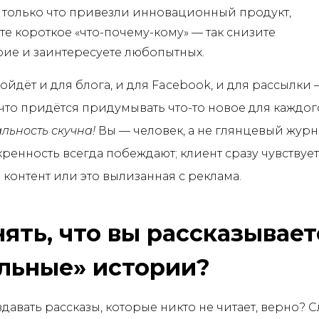
 только что привезли инновационный продукт,
е короткое «что-почему-кому» — так снизите
ие и заинтересуете любопытных.
ойдёт и для блога, и для Facebook, и для рассылки 
что придётся придумывать что-то новое для каждого
льность скучна!
Вы — человек, а не глянцевый журн
ренность всегда побеждают; клиент сразу чувствует,
 контент или это вылизанная с реклама.
нять, что вы рассказывает
льные» истории?
давать рассказы, которые никто не читает, верно? С