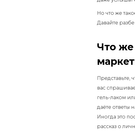
Но что же так
Давайте разбе
Что же
маркет
Представьте, ч
вас спрашивае
гель-лаком ил
даёте ответы н
Иногда это пос
рассказ о лич