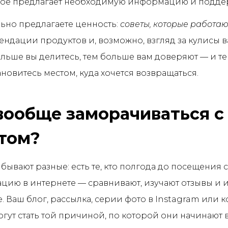
орое предлагает необходимую информацию и подде
ьно предлагаете ценность:
советы, которые работаю
ендации продуктов и, возможно, взгляд за кулисы 
ольше вы делитесь, тем больше вам доверяют — и т
ановитесь местом, куда хочется возвращаться.
вообще заморачиваться с
том?
бывают разные: есть те, кто полгода до посещения 
ию в интернете — сравнивают, изучают отзывы и 
. Ваш блог, рассылка, серии фото в Instagram или 
гут стать той причиной, по которой они начинают