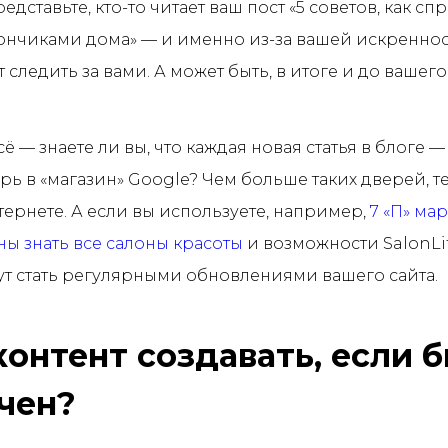
едставьте, кто-то читает ваш пост «5 советов, как сп
ончиками дома» — и именно из-за вашей искреннос
 следить за вами. А может быть, в итоге и до вашег
сё — знаете ли вы, что каждая новая статья в блоге —
рь в «магазин» Google? Чем больше таких дверей, т
нтернете. А если вы используете, например,
7 «П» мар
ы знать все салоны красоты
и возможности SalonLi
гут стать регулярными обновлениями вашего сайта.
контент создавать, если 
чен?