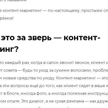
ое контент-маркетинг — по-настоящему, простыми с
рёмся!
 это за зверь — контент-
инг?
то каждый раз, когда в салон звонит звонок, клиент
т совета — будь то уход за сухими волосами, пробл
и новые средства по уходу. Контент-маркетинг — это
а эти вопросы ещё до того, как клиент сядет в ваше 
т в блоге, иногда фото, а иногда полезная инструк
ном опыте. Это диалог, а не сухая реклама — как др