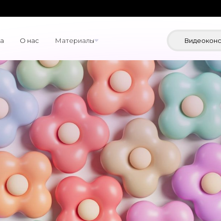
а
О нас
Материалы
Видеоконс