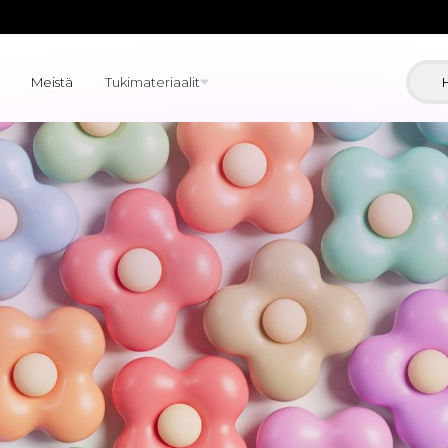
Meistä
Tukimateriaalit