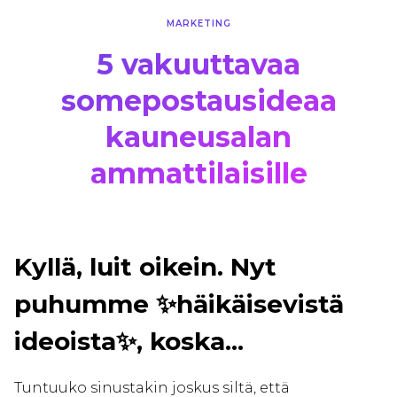
MARKETING
5 vakuuttavaa
somepostausideaa
kauneusalan
ammattilaisille
Kyllä, luit oikein. Nyt
puhumme ✨häikäisevistä
ideoista✨, koska...
Tuntuuko sinustakin joskus siltä, että