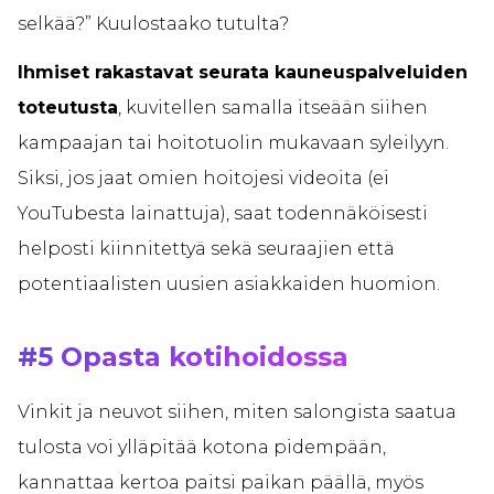
selkää?” Kuulostaako tutulta?
Ihmiset rakastavat seurata kauneuspalveluiden
toteutusta
, kuvitellen samalla itseään siihen
kampaajan tai hoitotuolin mukavaan syleilyyn.
Siksi, jos jaat omien hoitojesi videoita (ei
YouTubesta lainattuja), saat todennäköisesti
helposti kiinnitettyä sekä seuraajien että
potentiaalisten uusien asiakkaiden huomion.
#5 Opasta kotihoidossa
Vinkit ja neuvot siihen, miten salongista saatua
tulosta voi ylläpitää kotona pidempään,
kannattaa kertoa paitsi paikan päällä, myös