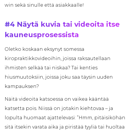
win sekä sinulle että asiakkaalle!
#4 Näytä kuvia tai videoita itse
kauneusprosessista
Oletko koskaan eksynyt somessa
kiropraktikkovideoihin, joissa raksautellaan
ihmisten selkää tai niskaa? Tai kenties
hiusmuutoksiin, joissa joku saa täysin uuden
kampauksen?
Näitä videoita katsoessa on vaikea kääntää
katsetta pois. Niissä on jotakin kiehtovaa – ja
lopulta huomaat ajattelevasi: ”Hmm, pitäisiköhän
sitä itsekin varata aika ja piristää tyyliä tai huoltaa