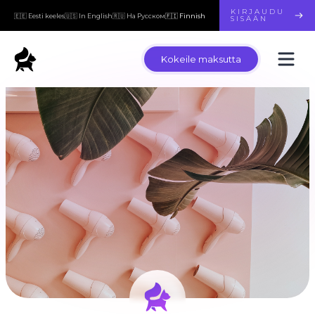
KIRJAUDU
🇪🇪 Eesti keeles
🇺🇸 In English
🇷🇺 На Русском
🇫🇮 Finnish
SISÄÄN
Kokeile maksutta