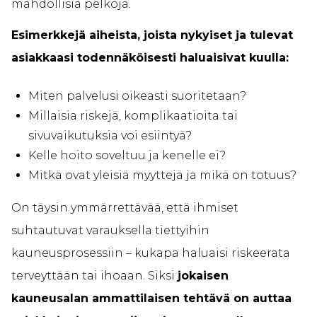
mahdollisia pelkoja.
Esimerkkejä aiheista, joista nykyiset ja tulevat
asiakkaasi todennäköisesti haluaisivat kuulla:
Miten palvelusi oikeasti suoritetaan?
Millaisia riskejä, komplikaatioita tai
sivuvaikutuksia voi esiintyä?
Kelle hoito soveltuu ja kenelle ei?
Mitkä ovat yleisiä myyttejä ja mikä on totuus?
On täysin ymmärrettävää, että ihmiset
suhtautuvat varauksella tiettyihin
kauneusprosessiin – kukapa haluaisi riskeerata
terveyttään tai ihoaan. Siksi
jokaisen
kauneusalan ammattilaisen tehtävä on auttaa