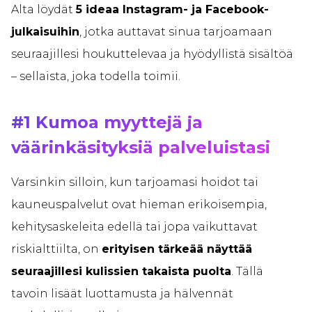
Alta löydät
5 ideaa Instagram- ja Facebook-
julkaisuihin
, jotka auttavat sinua tarjoamaan
seuraajillesi houkuttelevaa ja hyödyllistä sisältöä
– sellaista, joka todella toimii.
#1 Kumoa myyttejä ja
väärinkäsityksiä palveluistasi
Varsinkin silloin, kun tarjoamasi hoidot tai
kauneuspalvelut ovat hieman erikoisempia,
kehitysaskeleita edellä tai jopa vaikuttavat
riskialttiilta, on
erityisen tärkeää näyttää
seuraajillesi kulissien takaista puolta
. Tällä
tavoin lisäät luottamusta ja hälvennät