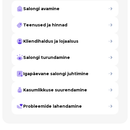
Salongi avamine
Teenused ja hinnad
Kliendihaldus ja lojaalsus
Salongi turundamine
Igapäevane salongi juhtimine
Kasumlikkuse suurendamine
Probleemide lahendamine