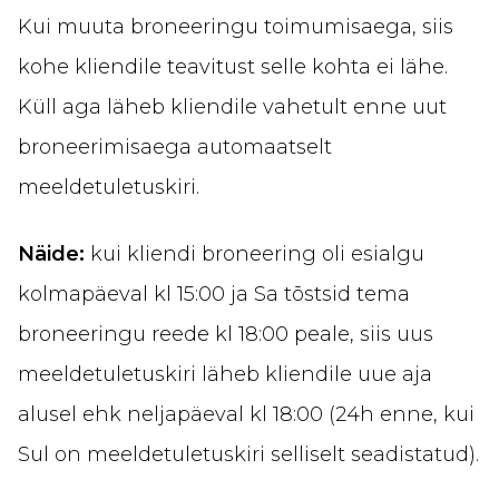
Kui muuta broneeringu toimumisaega, siis
kohe kliendile teavitust selle kohta ei lähe.
Küll aga läheb kliendile vahetult enne uut
broneerimisaega automaatselt
meeldetuletuskiri.
Näide:
kui kliendi broneering oli esialgu
kolmapäeval kl 15:00 ja Sa tõstsid tema
broneeringu reede kl 18:00 peale, siis uus
meeldetuletuskiri läheb kliendile uue aja
alusel ehk neljapäeval kl 18:00 (24h enne, kui
Sul on meeldetuletuskiri selliselt seadistatud).