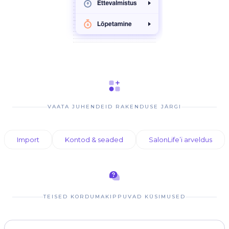
VAATA JUHENDEID RAKENDUSE JÄRGI
Import
Kontod & seaded
SalonLife’i arveldus
TEISED KORDUMAKIPPUVAD KÜSIMUSED