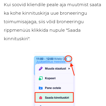
Kui soovid kliendile peale aja muutmist saata
ka kohe kinnituskirja uue broneeringu
toimumisajaga, siis võid broneeringu
rippmenüüs klikkida nupule "Saada
kinnituskiri".