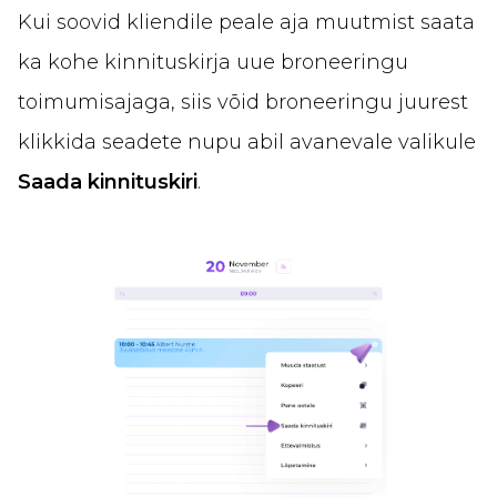
Kui soovid kliendile peale aja muutmist saata
ka kohe kinnituskirja uue broneeringu
toimumisajaga, siis võid broneeringu juurest
klikkida seadete nupu abil avanevale valikule
Saada kinnituskiri
.