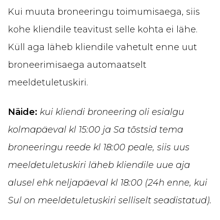
Kui muuta broneeringu toimumisaega, siis
kohe kliendile teavitust selle kohta ei lähe.
Küll aga läheb kliendile vahetult enne uut
broneerimisaega automaatselt
meeldetuletuskiri.
Näide:
kui kliendi broneering oli esialgu
kolmapäeval kl 15:00 ja Sa tõstsid tema
broneeringu reede kl 18:00 peale, siis uus
meeldetuletuskiri läheb kliendile uue aja
alusel ehk neljapäeval kl 18:00 (24h enne, kui
Sul on meeldetuletuskiri selliselt seadistatud).