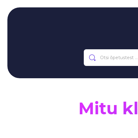
Mitu k