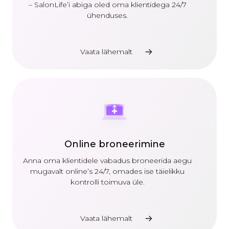
– SalonLife’i abiga oled oma klientidega 24/7
ühenduses.
Vaata lähemalt
Online broneerimine
Anna oma klientidele vabadus broneerida aegu
mugavalt online’s 24/7, omades ise täielikku
kontrolli toimuva üle.
Vaata lähemalt