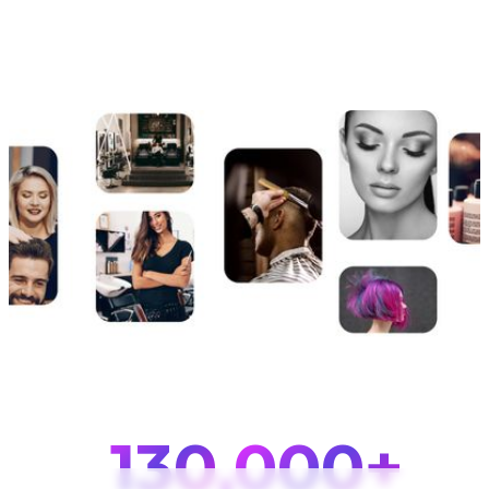
143
,000+