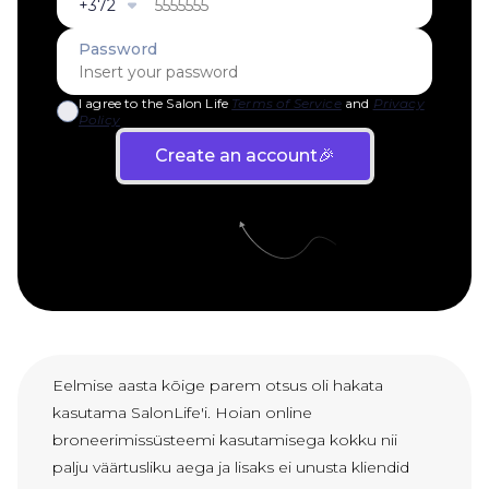
Eelmise aasta kõige parem otsus oli hakata
kasutama SalonLife'i. Hoian online
broneerimissüsteemi kasutamisega kokku nii
palju väärtusliku aega ja lisaks ei unusta kliendid