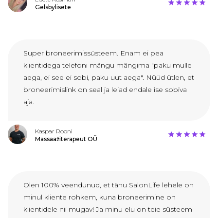
Gelsbylisete
Super broneerimissüsteem. Enam ei pea
klientidega telefoni mängu mängima "paku mulle
aega, ei see ei sobi, paku uut aega". Nüüd ütlen, et
broneerimislink on seal ja leiad endale ise sobiva
aja.
Kaspar Rooni
Massaažiterapeut OÜ
Olen 100% veendunud, et tänu SalonLife lehele on
minul kliente rohkem, kuna broneerimine on
klientidele nii mugav! Ja minu elu on teie süsteem