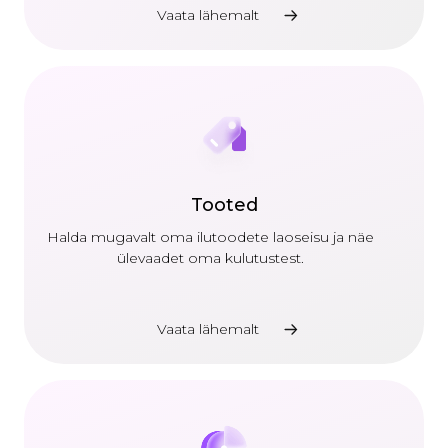
Vaata lähemalt
Tooted
Halda mugavalt oma ilutoodete laoseisu ja näe
ülevaadet oma kulutustest.
Vaata lähemalt