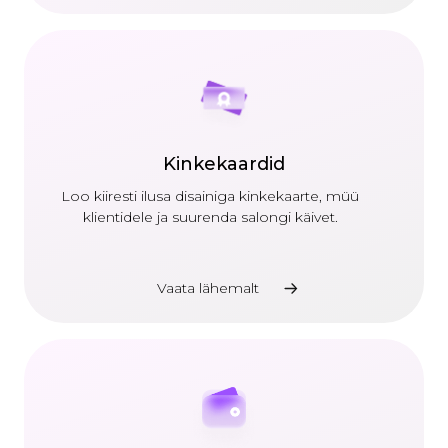
Kinkekaardid
Loo kiiresti ilusa disainiga kinkekaarte, müü
klientidele ja suurenda salongi käivet.
Vaata lähemalt