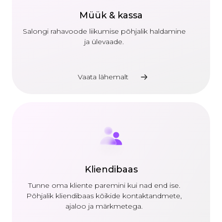
Müük & kassa
Salongi rahavoode liikumise põhjalik haldamine
ja ülevaade.
Vaata lähemalt
Kliendibaas
Tunne oma kliente paremini kui nad end ise.
Põhjalik kliendibaas kõikide kontaktandmete,
ajaloo ja märkmetega.