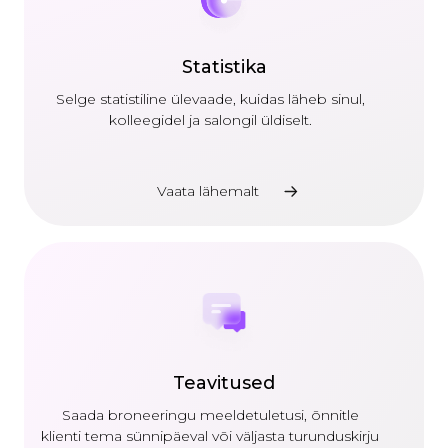
Statistika
Selge statistiline ülevaade, kuidas läheb sinul,
kolleegidel ja salongil üldiselt.
Vaata lähemalt
Teavitused
Saada broneeringu meeldetuletusi, õnnitle
klienti tema sünnipäeval või väljasta turunduskirju