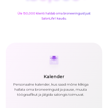
Üle 150,000 klienti haldab oma broneeringuid just
SalonLife'i kaudu.
Kalender
Personaalne kalender, kus saad mõne klikiga
hallata oma broneeringuid ja pause, muuta
töögraafikut ja jälgida salongis toimuvat.