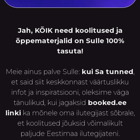
Jah, KÕIK need koolitused ja
õppematerjalid on Sulle 100%
tasuta!
Meie ainus palve Sulle:
kui Sa tunned
,
et said siit keskkonnast väärtuslikku
infot ja inspiratsiooni, oleksime väga
tänulikud, kui jagaksid
booked.ee
linki
ka mõnele oma ilutegijast sõbrale,
et koolitused jõuksid võimalikult
paljude Eestimaa ilutegijateni.