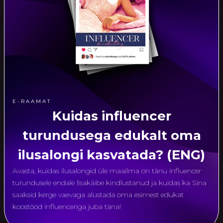
E-RAAMAT
Kuidas influencer
turundusega edukalt oma
ilusalongi kasvatada? (ENG)
Avasta, kuidas ilusalongid üle maailma on tänu influencer
turundusele endale lisakäibe kindlustanud ja kuidas ka Sina
saaksid kerge vaevaga alustada oma esimest edukat
koostööd influenceriga juba täna!