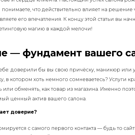
вы понимаете, что действительно влияет на решение 
ляете его впечатления. К концу этой статьи вы нач
етинговую магию в каждой мелочи!
е — фундамент вашего с
ебе: доверили бы вы свою причёску, маникюр или у
у, в котором хоть немного сомневаетесь? Услуги кр
ь или обменять, как товар из магазина. Именно поэ
ый ценный актив вашего салона.
кает доверие?
мируется с самого первого контакта — будь то сайт