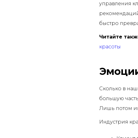
управления кл
рекомендаций
быстро превра
Читайте такж
красоты
Эмоции
Сколько в наш
большую част
Лишь потом ищ
Индустрия кра