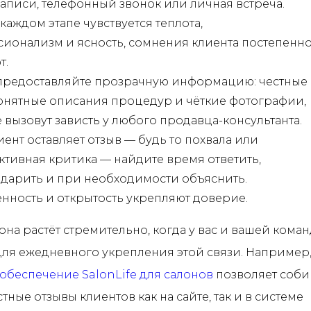
аписи, телефонный звонок или личная встреча.
 каждом этапе чувствуется теплота,
ионализм и ясность, сомнения клиента постепенн
т.
предоставляйте прозрачную информацию: честные
онятные описания процедур и чёткие фотографии,
 вызовут зависть у любого продавца-консультанта.
иент оставляет отзыв — будь то похвала или
ктивная критика — найдите время ответить,
дарить и при необходимости объяснить.
нность и открытость укрепляют доверие.
она растёт стремительно, когда у вас и вашей коман
ля ежедневного укрепления этой связи. Например
беспечение SalonLife для салонов
позволяет соби
тные отзывы клиентов как на сайте, так и в системе