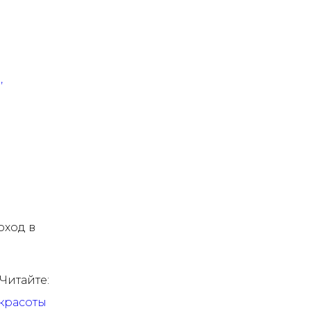
,
поход в
Читайте:
 красоты