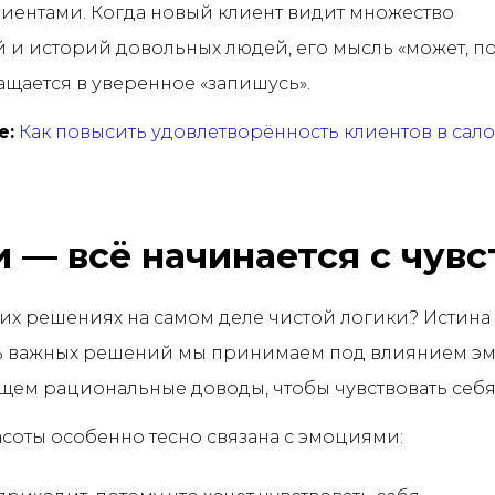
иентами. Когда новый клиент видит множество
 и историй довольных людей, его мысль «может, п
щается в уверенное «запишусь».
е:
Как повысить удовлетворённость клиентов в сало
 — всё начинается с чувс
их решениях на самом деле чистой логики? Истина в
ь важных решений мы принимаем под влиянием э
ем рациональные доводы, чтобы чувствовать себя
соты особенно тесно связана с эмоциями: