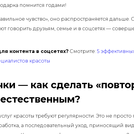
подарка помнится годами!
равильное чувство», оно распространяется дальше.
ют говорить друзьям, семье и в соцсетях — соверш
ля контента в соцсетях?
Смотрите:
5 эффективны
ециалистов красоты
ки — как сделать «повт
 естественным?
слуг красоты требуют регулярности. Это не просто
аработка, а последовательный уход, приносящий в