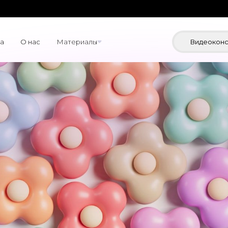
а
О нас
Материалы
Видеоконс