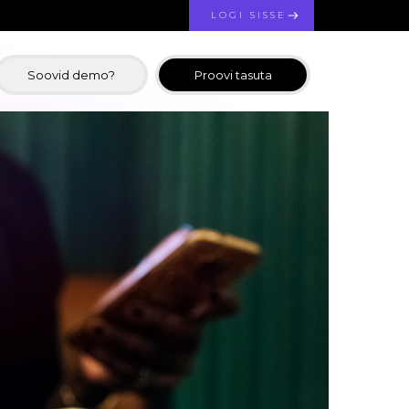
LOGI SISSE
Soovid demo?
Proovi tasuta