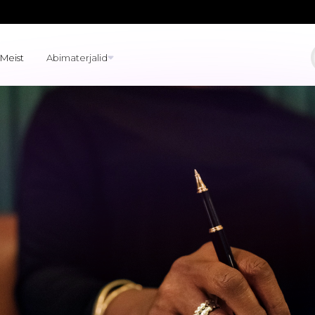
Meist
Abimaterjalid