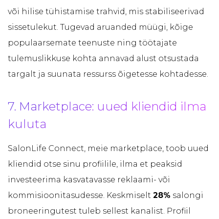
või hilise tühistamise trahvid, mis stabiliseerivad
sissetulekut. Tugevad aruanded müügi, kõige
populaarsemate teenuste ning töötajate
tulemuslikkuse kohta annavad alust otsustada
targalt ja suunata ressurss õigetesse kohtadesse.
7. Marketplace: uued kliendid ilma
kuluta
SalonLife Connect, meie marketplace, toob uued
kliendid otse sinu profiilile, ilma et peaksid
investeerima kasvatavasse reklaami- või
kommisioonitasudesse. Keskmiselt
28%
salongi
broneeringutest tuleb sellest kanalist. Profiil