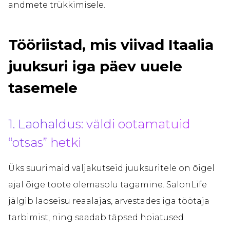
andmete trükkimisele.
Tööriistad, mis viivad Itaalia
juuksuri iga päev uuele
tasemele
1. Laohaldus: väldi ootamatuid
“otsas” hetki
Üks suurimaid väljakutseid juuksuritele on õigel
ajal õige toote olemasolu tagamine. SalonLife
jälgib laoseisu reaalajas, arvestades iga töötaja
tarbimist, ning saadab täpsed hoiatused