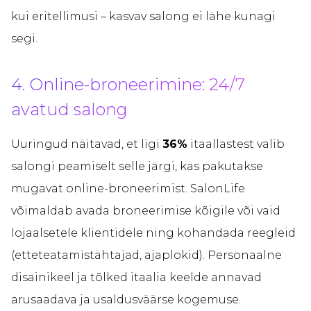
kui eritellimusi – kasvav salong ei lähe kunagi
segi.
4. Online-broneerimine: 24/7
avatud salong
Uuringud näitavad, et ligi
36%
itaallastest valib
salongi peamiselt selle järgi, kas pakutakse
mugavat online-broneerimist. SalonLife
võimaldab avada broneerimise kõigile või vaid
lojaalsetele klientidele ning kohandada reegleid
(etteteatamistähtajad, ajaplokid). Personaalne
disainikeel ja tõlked itaalia keelde annavad
arusaadava ja usaldusväärse kogemuse.