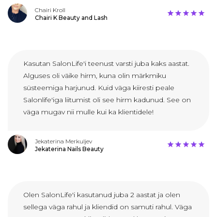
Chairi Kroll
Chairi K Beauty and Lash
Kasutan SalonLife'i teenust varsti juba kaks aastat.
Alguses oli väike hirm, kuna olin märkmiku
süsteemiga harjunud. Kuid väga kiiresti peale
Salonlife'iga liitumist oli see hirm kadunud. See on
väga mugav nii mulle kui ka klientidele!
Jekaterina Merkuljev
Jekaterina Nails Beauty
Olen SalonLife'i kasutanud juba 2 aastat ja olen
sellega väga rahul ja kliendid on samuti rahul. Väga