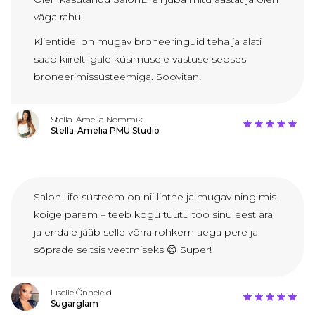
väga rahul.
Klientidel on mugav broneeringuid teha ja alati
saab kiirelt igale küsimusele vastuse seoses
broneerimissüsteemiga. Soovitan!
Stella-Amelia Nõmmik
Stella-Amelia PMU Studio
SalonLife süsteem on nii lihtne ja mugav ning mis
kõige parem – teeb kogu tüütu töö sinu eest ära
ja endale jääb selle võrra rohkem aega pere ja
sõprade seltsis veetmiseks 😊 Super!
Liselle Õnneleid
Sugarglam