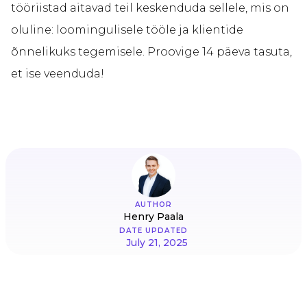
tööriistad aitavad teil keskenduda sellele, mis on
oluline: loomingulisele tööle ja klientide
õnnelikuks tegemisele. Proovige 14 päeva tasuta,
et ise veenduda!
AUTHOR
Henry Paala
DATE UPDATED
July 21, 2025