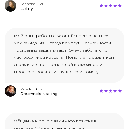
Johanna Eller
Lashify
Мой опыт работы с SalonLife превзошёл все
мои ожидания. Всегда помогут. Возможности
программы зашкаливают. Очень заботятся о
мастерах мира красоты. Помогают с развитием
своих клиентов при каждой возможности.
Просто спросите, и вам во всем помогут.
Kiira Kuldma
Dreamnails Ilusalong
Общение и опыт с вами - это позитив в
квадрате :) Из нескольких систем