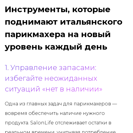
Инструменты, которые
поднимают итальянского
парикмахера на новый
уровень каждый день
1. Управление запасами:
избегайте неожиданных
ситуаций «нет в наличии»
Одна из главных задач для парикмахеров —
вовремя обеспечить наличие нужного
продукта. SalonLife отслеживает остатки в
реальном времени, учитывая потребление