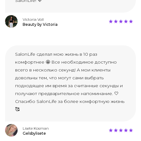
SalonLife! 💜
Victoria Voll
Beauty by Victoria
SalonLife сделал мою жизнь в 10 раз
комфортнее 🤩 Все необходимое доступно
всего в несколько секунд! А мои клиенты
довольны тем, что могут сами выбрать
подходящее им время за считанные секунды и
получают предварительное напоминание. 🤍
Спасибо SalonLife за более комфортную жизнь
🥰
Lisete Kosman
Gelsbylisete