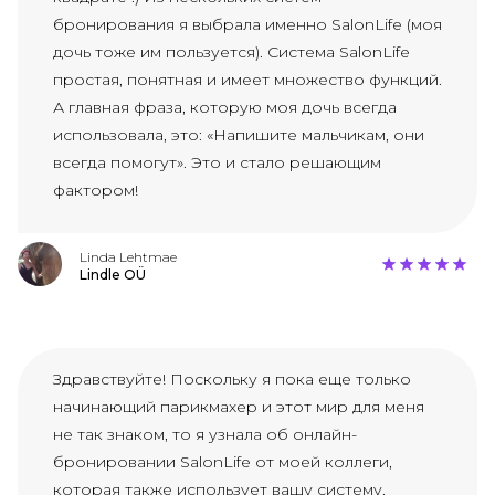
бронирования я выбрала именно SalonLife (моя
дочь тоже им пользуется). Система SalonLife
простая, понятная и имеет множество функций.
А главная фраза, которую моя дочь всегда
использовала, это: «Напишите мальчикам, они
всегда помогут». Это и стало решающим
фактором!
Linda Lehtmae
Lindle OÜ
Здравствуйте! Поскольку я пока еще только
начинающий парикмахер и этот мир для меня
не так знаком, то я узнала об онлайн-
бронировании SalonLife от моей коллеги,
которая также использует вашу систему.