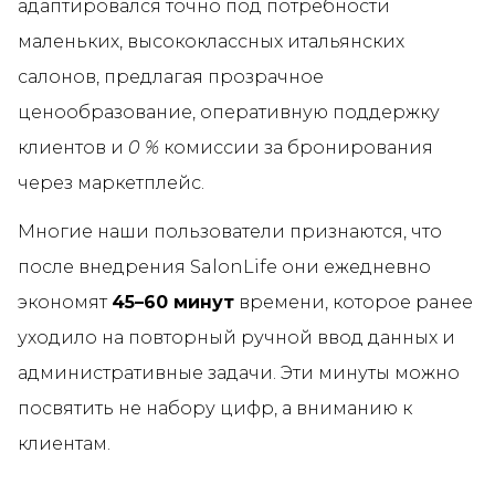
адаптировался точно под потребности
маленьких, высококлассных итальянских
салонов, предлагая прозрачное
ценообразование, оперативную поддержку
клиентов и
0 %
комиссии за бронирования
через маркетплейс.
Многие наши пользователи признаются, что
после внедрения SalonLife они ежедневно
экономят
45–60 минут
времени, которое ранее
уходило на повторный ручной ввод данных и
административные задачи. Эти минуты можно
посвятить не набору цифр, а вниманию к
клиентам.