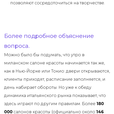
позволяют сосредоточиться на творчестве.
Более подробное объяснение
вопроса.
Можно было бы подумать, что утро в
миланском салоне красоты начинается так же,
как в Нью-Йорке или Токио: двери открываются,
клиенты приходят, расписание заполняется, и
день набирает обороты. Но уже к обеду
динамика итальянского рынка показывает, что
здесь играют по другим правилам. Более
180
000
салонов красоты (официально около
146