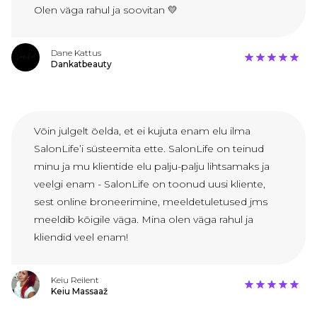
Olen väga rahul ja soovitan 💛
Dane Kattus
Dankatbeauty
Võin julgelt öelda, et ei kujuta enam elu ilma
SalonLife’i süsteemita ette. SalonLife on teinud
minu ja mu klientide elu palju-palju lihtsamaks ja
veelgi enam - SalonLife on toonud uusi kliente,
sest online broneerimine, meeldetuletused jms
meeldib kõigile väga. Mina olen väga rahul ja
kliendid veel enam!
Keiu Reilent
Keiu Massaaž