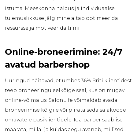
istuma. Meeskonna haldus ja individuaalse
tulemuslikkuse jälgimine aitab optimeerida
ressursse ja motiveerida tiimi.
Online-broneerimine: 24/7
avatud barbershop
Uuringud näitavad, et umbes 36% Briti klientidest
teeb broneeringu eelkõige seal, kus on mugav
online-võimalus. SalonLife võimaldab avada
broneerimise kõigile või piirata seda salakoode
omavatele püsiklientidele. Iga barber saab ise
määrata, millal ja kuidas aegu avaneb, millised