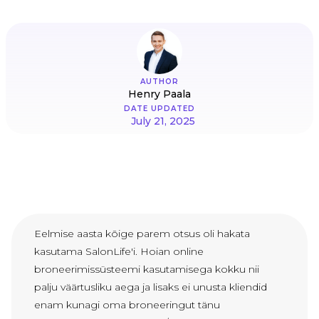
AUTHOR
Henry Paala
DATE UPDATED
July 21, 2025
Eelmise aasta kõige parem otsus oli hakata
kasutama SalonLife'i. Hoian online
broneerimissüsteemi kasutamisega kokku nii
palju väärtusliku aega ja lisaks ei unusta kliendid
enam kunagi oma broneeringut tänu