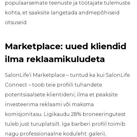
populaarsemate teenuste ja töötajate tulemuste
kohta, et saaksite langetada andmepõhiseid
otsuseid.
Marketplace: uued kliendid
ilma reklaamikuludeta
SalonLife’i Marketplace – tuntud ka kui SalonLife
Connect – toob teie profiili tuhandete
potentsiaalsete klientideni, ilma et peaksite
investeerima reklaami või maksma
komisjonitasu. Ligikaudu 28% broneeringutest
tuleb just turuplatsilt. Iga barberi profiil toimib
nagu professionaalne koduleht: galerii,