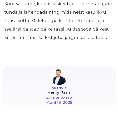
Koos vaatame, kuidas raskeid aegu ennetada, ära
tunda ja lahendada ning mida neist kasulikku
kaasa võtta. Mäleta – iga kriis lõpeb kunagi ja
seejärel paistab päike taas! Kuidas seda päikest
kiiremini näha, sellest juba järgmises peatükis...
AUTHOR
Henry Paala
DATE UPDATED
April 18, 2025