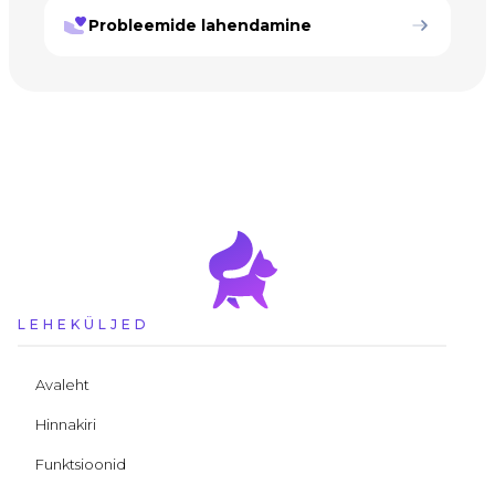
Probleemide lahendamine
LEHEKÜLJED
Avaleht
Hinnakiri
Funktsioonid