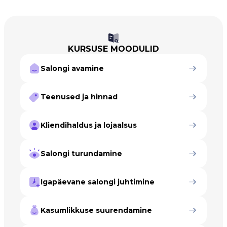
KURSUSE MOODULID
Salongi avamine
Teenused ja hinnad
Kliendihaldus ja lojaalsus
Salongi turundamine
Igapäevane salongi juhtimine
Kasumlikkuse suurendamine