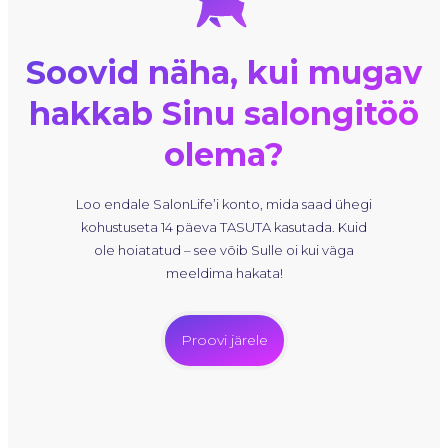
Soovid näha, kui mugav
hakkab Sinu salongitöö
olema?
Loo endale SalonLife’i konto, mida saad ühegi
kohustuseta 14 päeva TASUTA kasutada. Kuid
ole hoiatatud – see võib Sulle oi kui väga
meeldima hakata!
Proovi järele