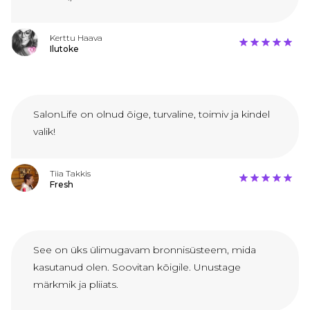
Kerttu Haava
Ilutoke
SalonLife on olnud õige, turvaline, toimiv ja kindel
valik!
Tiia Takkis
Fresh
See on üks ülimugavam bronnisüsteem, mida
kasutanud olen. Soovitan kõigile. Unustage
märkmik ja pliiats.