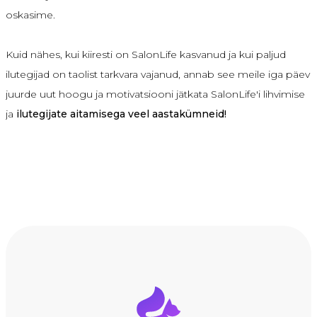
oskasime.
Kuid nähes, kui kiiresti on SalonLife kasvanud ja kui paljud
ilutegijad on taolist tarkvara vajanud, annab see meile iga päev
juurde uut hoogu ja motivatsiooni jätkata SalonLife'i lihvimise
ja
ilutegijate aitamisega veel aastakümneid!