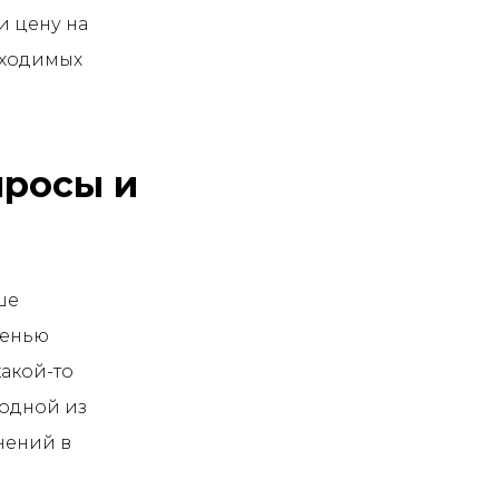
и цену на
бходимых
просы и
ше
сенью
акой-то
 одной из
нений в