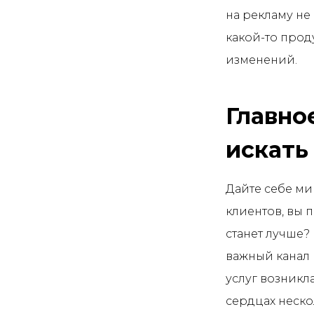
на рекламу не
какой-то прод
изменений.
Главно
искать
Дайте себе ми
клиентов, вы 
станет лучше?
важный канал 
услуг возникл
сердцах неско