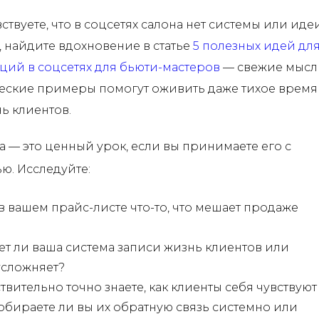
ствуете, что в соцсетях салона нет системы или иде
, найдите вдохновение в статье
5 полезных идей дл
ций в соцсетях для бьюти-мастеров
— свежие мысл
еские примеры помогут оживить даже тихое время
ь клиентов.
 — это ценный урок, если вы принимаете его с
ю. Исследуйте:
 в вашем прайс-листе что-то, что мешает продаже
т ли ваша система записи жизнь клиентов или
усложняет?
твительно точно знаете, как клиенты себя чувствуют
Собираете ли вы их обратную связь системно или