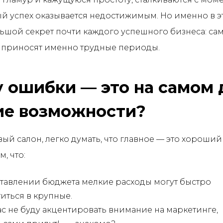
й успех оказывается недостижимым. Но именно в э
ьшой секрет почти каждого успешного бизнеса: са
 приносят именно трудные периоды.
 ошибки — это на самом 
е возможности?
ый салон, легко думать, что главное — это хороший
м, что:
тавлении бюджета мелкие расходы могут быстро
иться в крупные.
ас не буду акцентировать внимание на маркетинге,