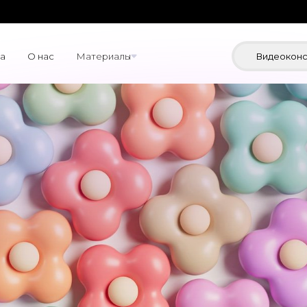
а
О нас
Материалы
Видеоконс