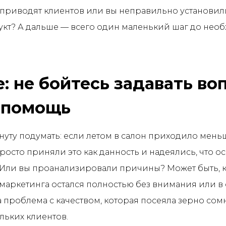
 приводят клиентов или вы неправильно установил
укт? А дальше — всего один маленький шаг до нео
е: не бойтесь задавать во
 помощь
нуту подумать: если летом в салон приходило мень
просто приняли это как данность и надеялись, что о
 Или вы проанализировали причины? Может быть, к
маркетинга остался полностью без внимания или в
а проблема с качеством, которая посеяла зерно сом
льких клиентов.