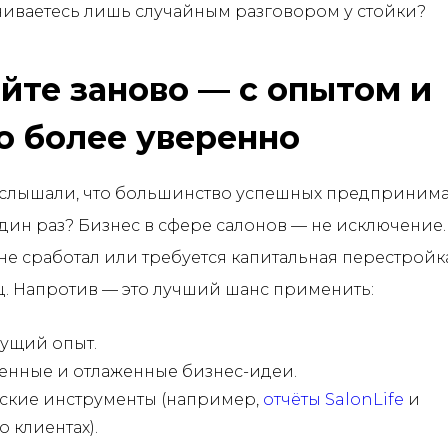
иваетесь лишь случайным разговором у стойки?
йте заново — с опытом и
о более уверенно
 слышали, что большинство успешных предприним
дин раз? Бизнес в сфере салонов — не исключение.
 не сработал или требуется капитальная перестройка
ц. Напротив — это лучший шанс применить:
ущий опыт.
нные и отлаженные бизнес-идеи.
ские инструменты (например,
отчёты SalonLife
и
о клиентах).