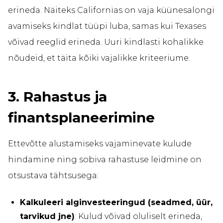
erineda. Näiteks Californias on vaja küünesalongi
avamiseks kindlat tüüpi luba, samas kui Texases
võivad reeglid erineda. Uuri kindlasti kohalikke
nõudeid, et täita kõiki vajalikke kriteeriume.
3. Rahastus ja
finantsplaneerimine
Ettevõtte alustamiseks vajaminevate kulude
hindamine ning sobiva rahastuse leidmine on
otsustava tähtsusega:
Kalkuleeri alginvesteeringud (seadmed, üür,
tarvikud jne)
: Kulud võivad oluliselt erineda,