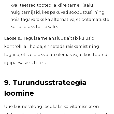
kvaliteetsed tooted ja kiire tarne. Kaalu
hulgitarnijaid, kes pakuvad soodustusi, ning
hoia tagavaraks ka alternative, et ootamatuste
korral oleks teine valik.
Laoseisu regulaarne analüüs aitab kulusid
kontrolli all hoida, ennetada raiskamist ning
tagada, et sul oleks alati olemas vajalikud tooted
igapäevaseks tööks.
9. Turundusstrateegia
loomine
Uue küünesalongi edukaks käivitamiseks on