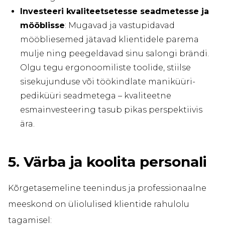
Investeeri kvaliteetsetesse seadmetesse ja
mööblisse
: Mugavad ja vastupidavad
mööbliesemed jätavad klientidele parema
mulje ning peegeldavad sinu salongi brändi.
Olgu tegu ergonoomiliste toolide, stiilse
sisekujunduse või töökindlate maniküüri-
pediküüri seadmetega – kvaliteetne
esmainvesteering tasub pikas perspektiivis
ära.
5. Värba ja koolita personali
Kõrgetasemeline teenindus ja professionaalne
meeskond on üliolulised klientide rahulolu
tagamisel: