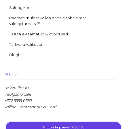
Salongikool
Raamat: "Kuidas valida endale sobivaimat
salongitarkvara?"
Tasuta e-raamatud & koolitused
Tarkvara valikuabi
Blogi
MEIST
SalonLife OÜ
info@salon.life
+372 5559 0597
Tallinn, Kentmanni 8b, Eesti
Proovi 14 päeva TASUTA