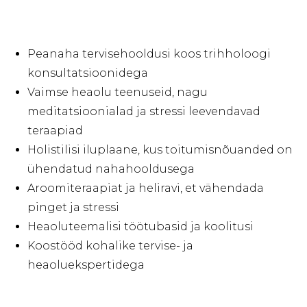
Peanaha tervisehooldusi koos trihholoogi
konsultatsioonidega
Vaimse heaolu teenuseid, nagu
meditatsioonialad ja stressi leevendavad
teraapiad
Holistilisi iluplaane, kus toitumisnõuanded on
ühendatud nahahooldusega
Aroomiteraapiat ja heliravi, et vähendada
pinget ja stressi
Heaoluteemalisi töötubasid ja koolitusi
Koostööd kohalike tervise- ja
heaoluekspertidega