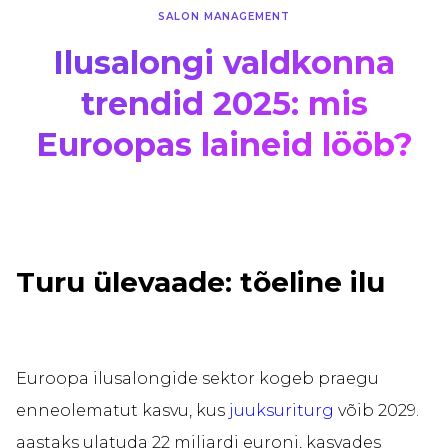
SALON MANAGEMENT
Ilusalongi valdkonna
trendid 2025: mis
Euroopas laineid lööb?
Turu ülevaade: tõeline ilu
Euroopa ilusalongide sektor kogeb praegu
enneolematut kasvu, kus
juuksuriturg
võib 2029.
aastaks ulatuda 22 miljardi euroni, kasvades