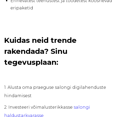
Erinevatest teenustest ja toodetest koosnevad
eripaketid
Kuidas neid trende
rakendada? Sinu
tegevusplaan:
1. Alusta oma praeguse salongi digilahenduste
hindamisest
2. Investeeri võimalusterikkasse
salongi
haldustarkvarasse