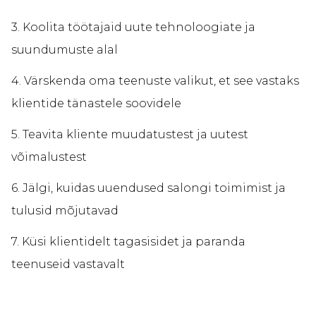
3. Koolita töötajaid uute tehnoloogiate ja
suundumuste alal
4. Värskenda oma teenuste valikut, et see vastaks
klientide tänastele soovidele
5. Teavita kliente muudatustest ja uutest
võimalustest
6. Jälgi, kuidas uuendused salongi toimimist ja
tulusid mõjutavad
7. Küsi klientidelt tagasisidet ja paranda
teenuseid vastavalt