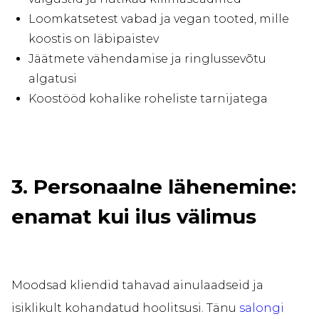
Loomkatsetest vabad ja vegan tooted, mille
koostis on läbipaistev
Jäätmete vähendamise ja ringlussevõtu
algatusi
Koostööd kohalike roheliste tarnijatega
3. Personaalne lähenemine:
enamat kui ilus välimus
Moodsad kliendid tahavad ainulaadseid ja
isiklikult kohandatud hoolitsusi. Tänu
salongi