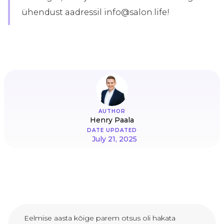
ühendust aadressil info@salon.life!
AUTHOR
Henry Paala
DATE UPDATED
July 21, 2025
Eelmise aasta kõige parem otsus oli hakata