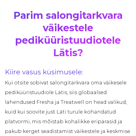
Parim salongitarkvara
väikestele
pediküüristuudiotele
Lätis?
Kiire vasus küsimusele:
Kui otsite sobivat salongitarkvara oma väikesele
pediküüristuudiole Lätis, siis globaalsed
lahendused Fresha ja Treatwell on head valikud,
kuid kui soovite just Läti turule kohandatud
platvormi, mis mõistab kohalikke eripärasid ja
pakub kerget seadistamist väikestele ja keskmise