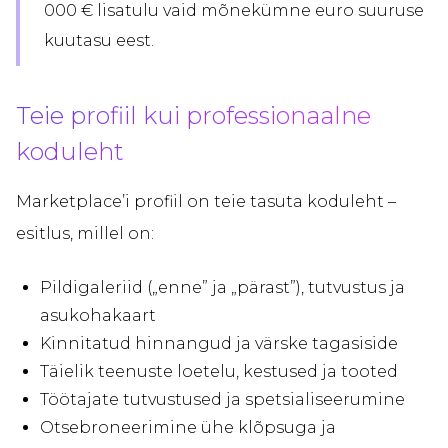
000 € lisatulu vaid mõnekümne euro suuruse
kuutasu eest.
Teie profiil kui professionaalne
koduleht
Marketplace’i profiil on teie tasuta koduleht –
esitlus, millel on:
Pildigaleriid („enne” ja „pärast”), tutvustus ja
asukohakaart
Kinnitatud hinnangud ja värske tagasiside
Täielik teenuste loetelu, kestused ja tooted
Töötajate tutvustused ja spetsialiseerumine
Otsebroneerimine ühe klõpsuga ja