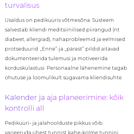
turvalisus
Usaldus on pediküüris võtmesõna. Süsteem
salvestab kliendi meditsiinilised piirangud (nt
diabeet, allergiad), nahaprobleemid ja eelmised
protseduurid. „Enne”-ja „pärast” pildid aitavad
dokumenteerida tulemusi ja motiveerida
korduskülastusi. Personaalne lähenemine tagab
ohutuse ja loomulikult sügavama kliendisuhte.
Kalender ja aja planeerimine: kõik
kontrolli all
Pediküüri- ja jalahoolduste pikkus võib
varieeruda ühest tunnist kahe-kolme tunnini.