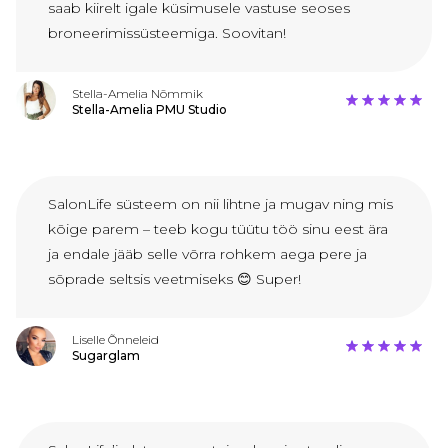
saab kiirelt igale küsimusele vastuse seoses
broneerimissüsteemiga. Soovitan!
Stella-Amelia Nõmmik
Stella-Amelia PMU Studio
SalonLife süsteem on nii lihtne ja mugav ning mis
kõige parem – teeb kogu tüütu töö sinu eest ära
ja endale jääb selle võrra rohkem aega pere ja
sõprade seltsis veetmiseks 😊 Super!
Liselle Õnneleid
Sugarglam