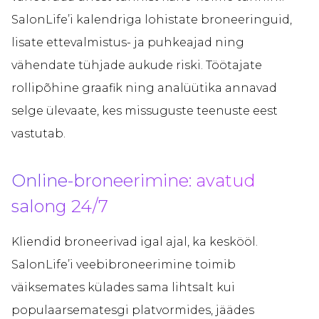
SalonLife’i kalendriga lohistate broneeringuid,
lisate ettevalmistus- ja puhkeajad ning
vähendate tühjade aukude riski. Töötajate
rollipõhine graafik ning analüütika annavad
selge ülevaate, kes missuguste teenuste eest
vastutab.
Online-broneerimine: avatud
salong 24/7
Kliendid broneerivad igal ajal, ka keskööl.
SalonLife’i veebibroneerimine toimib
väiksemates külades sama lihtsalt kui
populaarsematesgi platvormides, jäädes