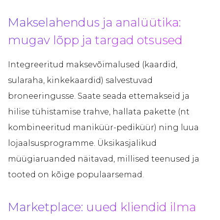
Makselahendus ja analüütika:
mugav lõpp ja targad otsused
Integreeritud maksevõimalused (kaardid,
sularaha, kinkekaardid) salvestuvad
broneeringusse. Saate seada ettemakseid ja
hilise tühistamise trahve, hallata pakette (nt
kombineeritud maniküür-pediküür) ning luua
lojaalsusprogramme. Üksikasjalikud
müügiaruanded näitavad, millised teenused ja
tooted on kõige populaarsemad.
Marketplace: uued kliendid ilma