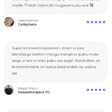
meilile 🤍Aitäh SalonLife mugavama elu sest 🥰
Lisete Kosman
Gelsbylisete
Super broneerimissüsteem. Enam ei pea
klientidega telefoni mängu mängima "paku mulle
aega, ei see ei sobi, paku uut aega". Nüüd ütlen, et
broneerimislink on seal ja leiad endale ise sobiva
aja.
Kaspar Rooni
Massaažiterapeut OÜ