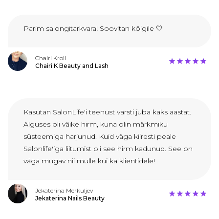
Parim salongitarkvara! Soovitan kõigile 🤍
Chairi Kroll
Chairi K Beauty and Lash
Kasutan SalonLife'i teenust varsti juba kaks aastat.
Alguses oli väike hirm, kuna olin märkmiku
süsteemiga harjunud. Kuid väga kiiresti peale
Salonlife'iga liitumist oli see hirm kadunud. See on
väga mugav nii mulle kui ka klientidele!
Jekaterina Merkuljev
Jekaterina Nails Beauty