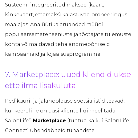
Süsteemi integreeritud maksed (kaart,
kinkekaart, ettemaks) kajastuvad broneeringus
reaalajas. Analüütika aruanded müügi,
populaarsemate teenuste ja töötajate tulemuste
kohta võimaldavad teha andmepõhiseid
kampaaniaid ja lojaalsusprogramme.
7. Marketplace: uued kliendid ukse
ette ilma lisakuluta
Pediküüri- ja jalahoolduse spetsialistid teavad,
kui keeruline on uusi kliente ligi meelitada.
SalonLife’i
Marketplace
(tuntud ka kui SalonLife
Connect) ühendab teid tuhandete