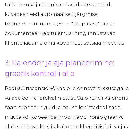
tundlikkuse ja eelmiste hoolduste detailid,
kuvades need automaatselt järgmise
broneeringu juures. „Enne“ ja „pärast“ pildid
dokumenteerivad tulemusi ning innustavad
kliente jagama oma kogemust sotsiaalmeedias.
3. Kalender ja aja planeerimine:
graafik kontrolli alla
Pediküüriseansid võivad olla erineva pikkusega ja
vajada eel- ja järelvalmistust. SalonLife’i kalendris
saab broneeringuid ja pause lohistades lisada,
muuta või kopeerida. Mobiiliäpp hoiab graafiku
alati saadaval ka siis, kui olete kliendivisiidil väljas.