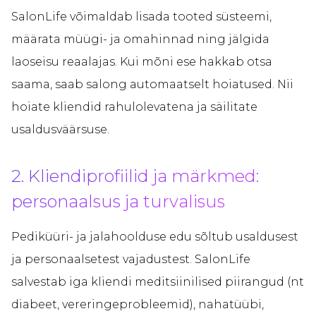
SalonLife võimaldab lisada tooted süsteemi,
määrata müügi- ja omahinnad ning jälgida
laoseisu reaalajas. Kui mõni ese hakkab otsa
saama, saab salong automaatselt hoiatused. Nii
hoiate kliendid rahulolevatena ja säilitate
usaldusväärsuse.
2. Kliendiprofiilid ja märkmed:
personaalsus ja turvalisus
Pediküüri- ja jalahoolduse edu sõltub usaldusest
ja personaalsetest vajadustest. SalonLife
salvestab iga kliendi meditsiinilised piirangud (nt
diabeet, vereringeprobleemid), nahatüübi,