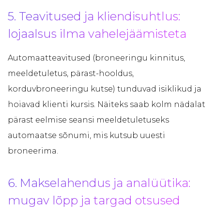
5. Teavitused ja kliendisuhtlus:
lojaalsus ilma vahelejäämisteta
Automaatteavitused (broneeringu kinnitus,
meeldetuletus, pärast-hooldus,
korduvbroneeringu kutse) tunduvad isiklikud ja
hoiavad klienti kursis. Näiteks saab kolm nädalat
pärast eelmise seansi meeldetuletuseks
automaatse sõnumi, mis kutsub uuesti
broneerima.
6. Makselahendus ja analüütika:
mugav lõpp ja targad otsused