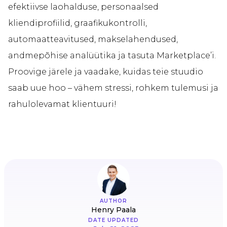
efektiivse laohalduse, personaalsed
kliendiprofiilid, graafikukontrolli,
automaatteavitused, makselahendused,
andmepõhise analüütika ja tasuta Marketplace’i.
Proovige järele ja vaadake, kuidas teie stuudio
saab uue hoo – vähem stressi, rohkem tulemusi ja
rahulolevamat klientuuri!
AUTHOR
Henry Paala
DATE UPDATED