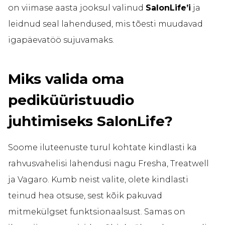
on viimase aasta jooksul valinud
SalonLife’i
ja
leidnud seal lahendused, mis tõesti muudavad
igapäevatöö sujuvamaks.
Miks valida oma
pediküüristuudio
juhtimiseks SalonLife?
Soome iluteenuste turul kohtate kindlasti ka
rahvusvahelisi lahendusi nagu Fresha, Treatwell
ja Vagaro. Kumb neist valite, olete kindlasti
teinud hea otsuse, sest kõik pakuvad
mitmekülgset funktsionaalsust. Samas on