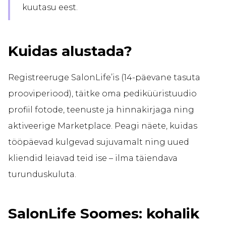
kuutasu eest.
Kuidas alustada?
Registreeruge SalonLife’is (14-päevane tasuta
prooviperiood), täitke oma pediküüristuudio
profiil fotode, teenuste ja hinnakirjaga ning
aktiveerige Marketplace. Peagi näete, kuidas
tööpäevad kulgevad sujuvamalt ning uued
kliendid leiavad teid ise – ilma täiendava
turunduskuluta.
SalonLife Soomes: kohalik