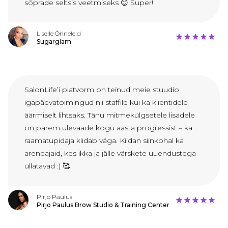
sõprade seltsis veetmiseks 😊 Super!
Liselle Õnneleid
Sugarglam
SalonLife’i platvorm on teinud meie stuudio
igapäevatoimingud nii staffile kui ka klientidele
äärmiselt lihtsaks. Tänu mitmekülgsetele lisadele
on parem ülevaade kogu aasta progressist – ka
raamatupidaja kiidab väga. Kiidan siinkohal ka
arendajaid, kes ikka ja jälle värskete uuendustega
üllatavad :) 🥰
Pirjo Paulus
Pirjo Paulus Brow Studio & Training Center