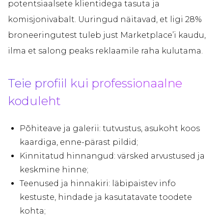
potentsiaalsete klientidega tasuta ja
komisjonivabalt. Uuringud näitavad, et ligi 28%
broneeringutest tuleb just Marketplace’i kaudu,
ilma et salong peaks reklaamile raha kulutama.
Teie profiil kui professionaalne
koduleht
Põhiteave ja galerii: tutvustus, asukoht koos
kaardiga, enne-pärast pildid;
Kinnitatud hinnangud: värsked arvustused ja
keskmine hinne;
Teenused ja hinnakiri: läbipaistev info
kestuste, hindade ja kasutatavate toodete
kohta;