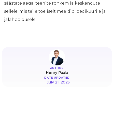
säästate aega, teenite rohkem ja keskendute
sellele, mis teile tõeliselt meeldib: pediküürile ja
jalahooldusele.
AUTHOR
Henry Paala
DATE UPDATED
July 21, 2025