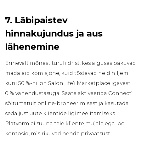
7. Läbipaistev
hinnakujundus ja aus
lähenemine
Erinevalt mõnest turuliidrist, kes alguses pakuvad
madalaid komisjone, kuid tõstavad neid hiljem
kuni 50 %-ni, on SalonLife’i Marketplace igavesti
0 % vahendustasuga. Saate aktiveerida Connect’i
sõltumatult online-broneerimisest ja kasutada
seda just uute klientide ligimeelitamiseks.
Platvorm ei suuna teie kliente mujale ega loo
kontosid, mis rikuvad nende privaatsust.