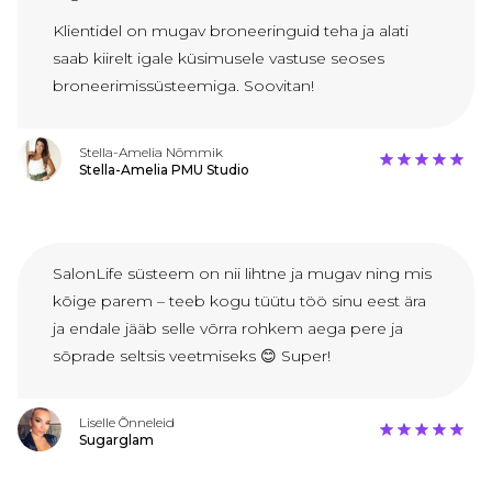
Klientidel on mugav broneeringuid teha ja alati
saab kiirelt igale küsimusele vastuse seoses
broneerimissüsteemiga. Soovitan!
Stella-Amelia Nõmmik
Stella-Amelia PMU Studio
SalonLife süsteem on nii lihtne ja mugav ning mis
kõige parem – teeb kogu tüütu töö sinu eest ära
ja endale jääb selle võrra rohkem aega pere ja
sõprade seltsis veetmiseks 😊 Super!
Liselle Õnneleid
Sugarglam