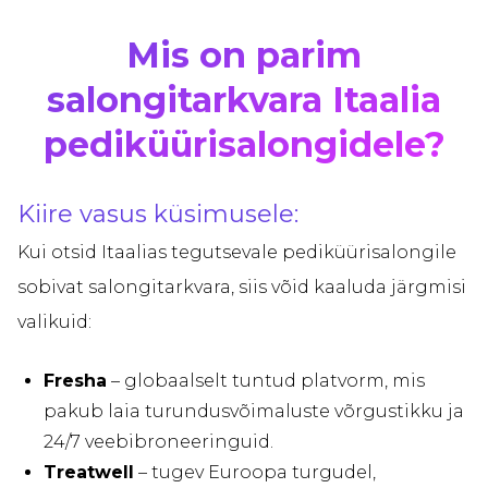
Mis on parim
salongitarkvara Itaalia
pediküürisalongidele?
Kiire vasus küsimusele:
Kui otsid Itaalias tegutsevale pediküürisalongile
sobivat salongitarkvara, siis võid kaaluda järgmisi
valikuid:
Fresha
– globaalselt tuntud platvorm, mis
pakub laia turundusvõimaluste võrgustikku ja
24/7 veebibroneeringuid.
Treatwell
– tugev Euroopa turgudel,