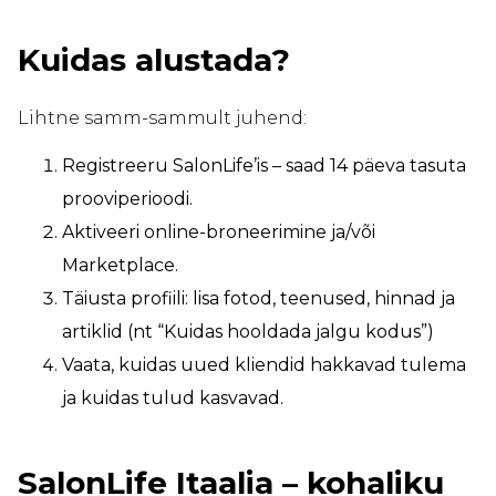
Kuidas alustada?
Lihtne samm-sammult juhend:
Registreeru SalonLife’is – saad 14 päeva tasuta
prooviperioodi.
Aktiveeri online-broneerimine ja/või
Marketplace.
Täiusta profiili: lisa fotod, teenused, hinnad ja
artiklid (nt “Kuidas hooldada jalgu kodus”)
Vaata, kuidas uued kliendid hakkavad tulema
ja kuidas tulud kasvavad.
SalonLife Itaalia – kohaliku