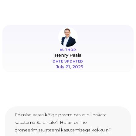
AUTHOR
Henry Paala
DATE UPDATED
July 21, 2025
Eelmise aasta kõige parem otsus oli hakata
kasutama SalonLife'i. Hoian online
broneerimissüsteemi kasutamisega kokku nii