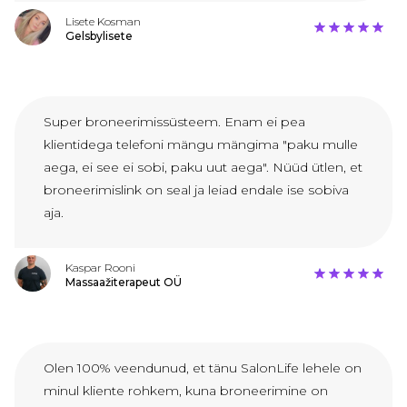
Lisete Kosman
Gelsbylisete
Super broneerimissüsteem. Enam ei pea
klientidega telefoni mängu mängima "paku mulle
aega, ei see ei sobi, paku uut aega". Nüüd ütlen, et
broneerimislink on seal ja leiad endale ise sobiva
aja.
Kaspar Rooni
Massaažiterapeut OÜ
Olen 100% veendunud, et tänu SalonLife lehele on
minul kliente rohkem, kuna broneerimine on