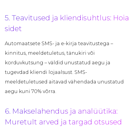
5. Teavitused ja kliendisuhtlus: Hoia
sidet
Automaatsete SMS- ja e-kirja teavitustega –
kinnitus, meeldetuletus, tänukiri või
korduvkutsung – väldid unustatud aegu ja
tugevdad kliendi lojaalsust. SMS-
meeldetuletused aitavad vähendada unustatud
aegu kuni 70% võrra.
6. Makselahendus ja analüütika:
Muretult arved ja targad otsused