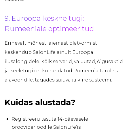
9. Euroopa-keskne tugi:
Rumeeniale optimeeritud
Erinevalt mõnest laiemast platvormist
keskendub SalonLife ainult Euroopa
ilusalongidele. Kõik serverid, valuutad, õigusaktid
ja keeletugi on kohandatud Rumeenia turule ja
ajavööndile, tagades sujuva ja kiire süsteemi.
Kuidas alustada?
Registreeru tasuta 14-päevasele
prooviperioodile SalonLife’is.