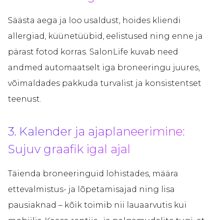
Säästa aega ja loo usaldust, hoides kliendi
allergiad, küünetüübid, eelistused ning enne ja
pärast fotod korras. SalonLife kuvab need
andmed automaatselt iga broneeringu juures,
võimaldades pakkuda turvalist ja konsistentset
teenust.
3. Kalender ja ajaplaneerimine:
Sujuv graafik igal ajal
Täienda broneeringuid lohistades, määra
ettevalmistus- ja lõpetamisajad ning lisa
pausiaknad – kõik toimib nii lauaarvutis kui