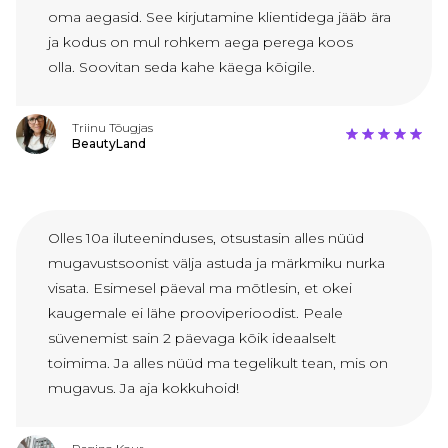
oma aegasid. See kirjutamine klientidega jääb ära
ja kodus on mul rohkem aega perega koos
olla. Soovitan seda kahe käega kõigile.
Triinu Tõugjas
BeautyLand
Olles 10a iluteeninduses, otsustasin alles nüüd
mugavustsoonist välja astuda ja märkmiku nurka
visata. Esimesel päeval ma mõtlesin, et okei
kaugemale ei lähe prooviperioodist. Peale
süvenemist sain 2 päevaga kõik ideaalselt
toimima. Ja alles nüüd ma tegelikult tean, mis on
mugavus. Ja aja kokkuhoid!