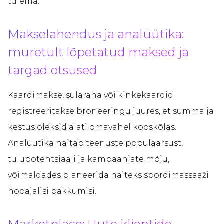
tulema.
Makselahendus ja analüütika:
muretult lõpetatud maksed ja
targad otsused
Kaardimakse, sularaha või kinkekaardid
registreeritakse broneeringu juures, et summa ja
kestus oleksid alati omavahel kooskõlas.
Analüütika näitab teenuste populaarsust,
tulupotentsiaali ja kampaaniate mõju,
võimaldades planeerida näiteks spordimassaaži
hooajalisi pakkumisi.