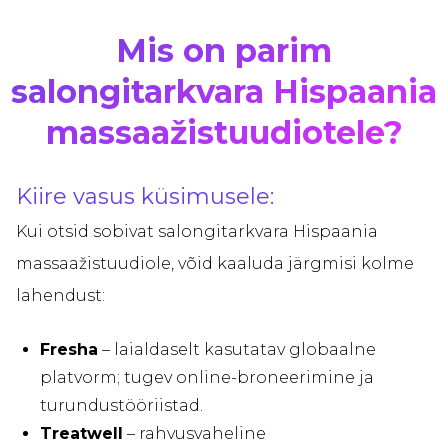
Mis on parim
salongitarkvara Hispaania
massaažistuudiotele?
Kiire vasus küsimusele:
Kui otsid sobivat salongitarkvara Hispaania
massaažistuudiole, võid kaaluda järgmisi kolme
lahendust:
Fresha
– laialdaselt kasutatav globaalne
platvorm; tugev online-broneerimine ja
turundustööriistad.
Treatwell
– rahvusvaheline