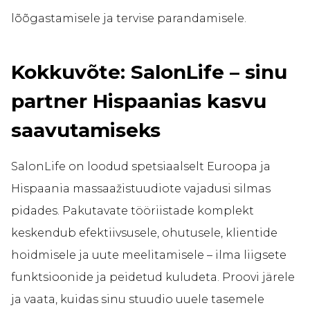
lõõgastamisele ja tervise parandamisele.
Kokkuvõte: SalonLife – sinu
partner Hispaanias kasvu
saavutamiseks
SalonLife on loodud spetsiaalselt Euroopa ja
Hispaania massaažistuudiote vajadusi silmas
pidades. Pakutavate tööriistade komplekt
keskendub efektiivsusele, ohutusele, klientide
hoidmisele ja uute meelitamisele – ilma liigsete
funktsioonide ja peidetud kuludeta. Proovi järele
ja vaata, kuidas sinu stuudio uuele tasemele