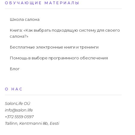
ОБУЧАЮЩИЕ МАТЕРИАЛЫ
Школа салона
Книга: «Как выбрать подходящую систему для своего
салона?»
Бесплатные электронные книги и тренинги
Помощь в выборе программного обеспечения
Блог
О НАС
SalonLife OÜ
info@salon.life
+372 5559 0597
Tallinn, Kentmanni 8b, Eesti