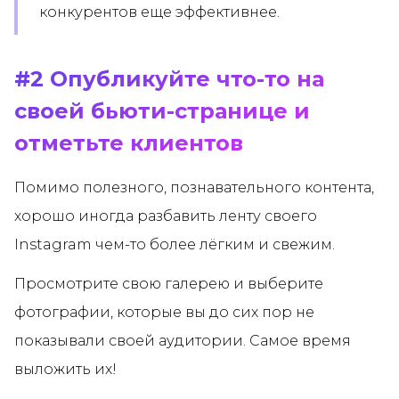
конкурентов еще эффективнее.
#2 Опубликуйте что-то на
своей бьюти-странице и
отметьте клиентов
Помимо полезного, познавательного контента,
хорошо иногда разбавить ленту своего
Instagram чем-то более лёгким и свежим.
Просмотрите свою галерею и выберите
фотографии, которые вы до сих пор не
показывали своей аудитории. Самое время
выложить их!