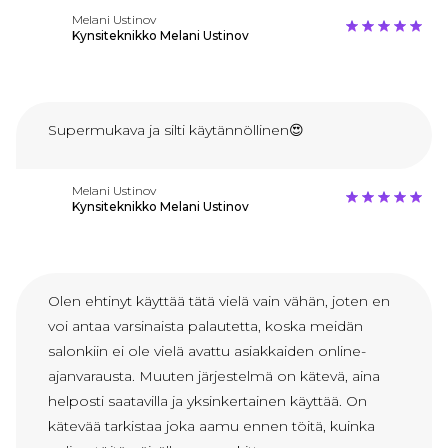
Melani Ustinov
Kynsiteknikko Melani Ustinov
Supermukava ja silti käytännöllinen😍
Melani Ustinov
Kynsiteknikko Melani Ustinov
Olen ehtinyt käyttää tätä vielä vain vähän, joten en
voi antaa varsinaista palautetta, koska meidän
salonkiin ei ole vielä avattu asiakkaiden online-
ajanvarausta. Muuten järjestelmä on kätevä, aina
helposti saatavilla ja yksinkertainen käyttää. On
kätevää tarkistaa joka aamu ennen töitä, kuinka