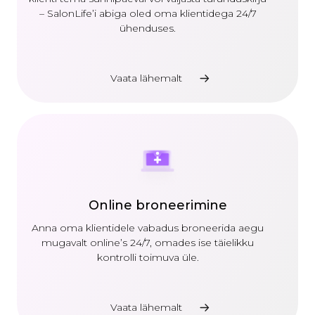
– SalonLife’i abiga oled oma klientidega 24/7
ühenduses.
Vaata lähemalt
Online broneerimine
Anna oma klientidele vabadus broneerida aegu
mugavalt online’s 24/7, omades ise täielikku
kontrolli toimuva üle.
Vaata lähemalt