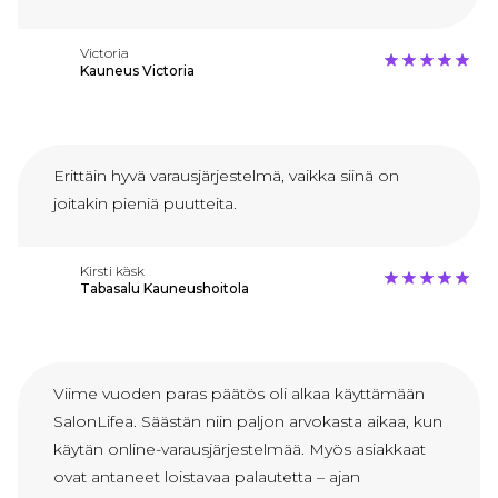
Victoria
Kauneus Victoria
Erittäin hyvä varausjärjestelmä, vaikka siinä on
joitakin pieniä puutteita.
Kirsti käsk
Tabasalu Kauneushoitola
Viime vuoden paras päätös oli alkaa käyttämään
SalonLifea. Säästän niin paljon arvokasta aikaa, kun
käytän online-varausjärjestelmää. Myös asiakkaat
ovat antaneet loistavaa palautetta – ajan