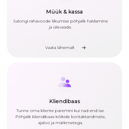
Müük & kassa
Salongi rahavoode liikumise põhjalik haldamine
ja ülevaade.
Vaata lähemalt
Kliendibaas
Tunne oma kliente paremini kui nad end ise.
Põhjalik kliendibaas kõikide kontaktandmete,
ajaloo ja märkmetega.