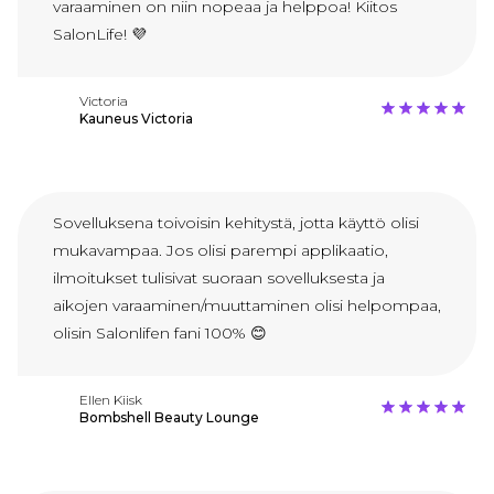
varaaminen on niin nopeaa ja helppoa! Kiitos
SalonLife! 💜
Victoria
Kauneus Victoria
Sovelluksena toivoisin kehitystä, jotta käyttö olisi
mukavampaa. Jos olisi parempi applikaatio,
ilmoitukset tulisivat suoraan sovelluksesta ja
aikojen varaaminen/muuttaminen olisi helpompaa,
olisin Salonlifen fani 100% 😊
Ellen Kiisk
Bombshell Beauty Lounge