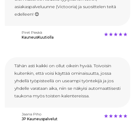
asiakaspalveluunne (Victooria) ja suosittelen teitä
edelleen! 😊
Piret Pieskä
KauneusKuutiolla
Tähän asti kaikki on ollut oikein hyvää. Toivoisin
kuitenkin, että voisi käyttää ominaisuutta, jossa
yhdellä työpisteellä on useampi työntekijä ja jos
yhdelle varataan aika, niin se näkyisi automaattisesti
taukona myös toisten kalentereissa.
Jaana Piho
JP Kauneuspalvelut