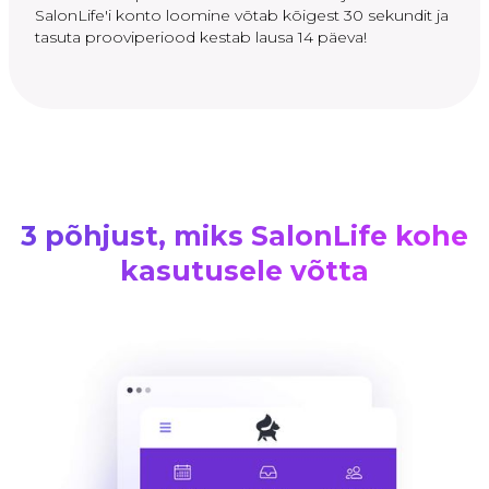
SalonLife'i konto loomine võtab kõigest 30 sekundit ja
tasuta prooviperiood kestab lausa 14 päeva!
3 põhjust, miks SalonLife kohe
kasutusele võtta