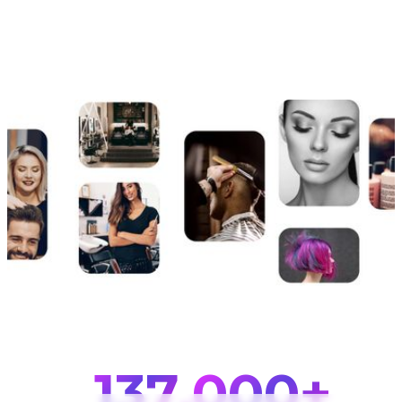
150
,000+