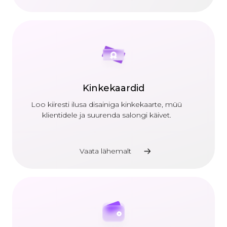
Kinkekaardid
Loo kiiresti ilusa disainiga kinkekaarte, müü
klientidele ja suurenda salongi käivet.
Vaata lähemalt