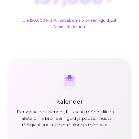
Üle 150,000 klienti haldab oma broneeringuid just
SalonLife'i kaudu.
Kalender
Personaalne kalender, kus saad mõne klikiga
hallata oma broneeringuid ja pause, muuta
töögraafikut ja jälgida salongis toimuvat.