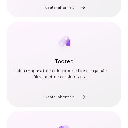
Vaata lähemalt
Tooted
Halda mugavalt oma ilutoodete laoseisu ja näe
ülevaadet oma kulutustest.
Vaata lähemalt