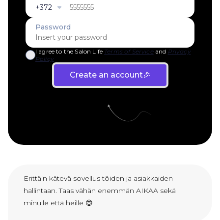
Erittäin kätevä sovellus töiden ja asiakkaiden
hallintaan. Taas vähän enemmän AIKAA sekä
minulle että heille 😍