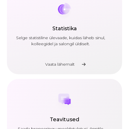
Statistika
Selge statistiline ülevaade, kuidas läheb sinul,
kolleegidel ja salongil üldiselt.
Vaata lähemalt
Teavitused
Saada broneeringu meeldetuletusi, õnnitle