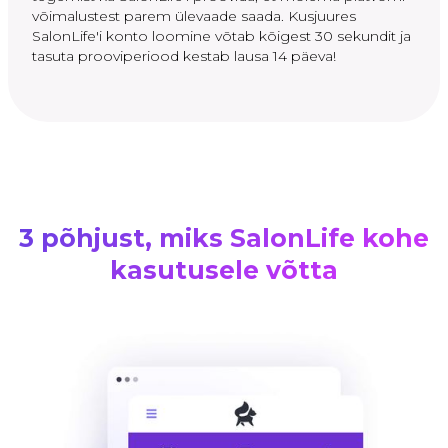
võimalustest parem ülevaade saada. Kusjuures
SalonLife'i konto loomine võtab kõigest 30 sekundit ja
tasuta prooviperiood kestab lausa 14 päeva!
3 põhjust, miks SalonLife kohe
kasutusele võtta