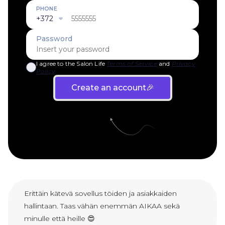
Erittäin kätevä sovellus töiden ja asiakkaiden
hallintaan. Taas vähän enemmän AIKAA sekä
minulle että heille 😍