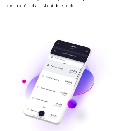
eest ise õigel ajal klientidele teele!