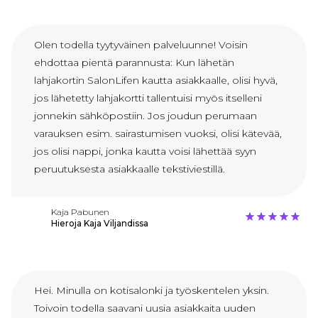
Olen todella tyytyväinen palveluunne! Voisin
ehdottaa pientä parannusta: Kun lähetän
lahjakortin SalonLifen kautta asiakkaalle, olisi hyvä,
jos lähetetty lahjakortti tallentuisi myös itselleni
jonnekin sähköpostiin. Jos joudun perumaan
varauksen esim. sairastumisen vuoksi, olisi kätevää,
jos olisi nappi, jonka kautta voisi lähettää syyn
peruutuksesta asiakkaalle tekstiviestillä.
Kaja Pabunen
Hieroja Kaja Viljandissa
Hei. Minulla on kotisalonki ja työskentelen yksin.
Toivoin todella saavani uusia asiakkaita uuden