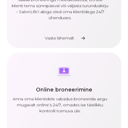
klienti tema sünnipäeval või väljasta turunduskirju
– SalonLife’i abiga oled oma klientidega 24/7
ühenduses.
Vaata lähemalt
Online broneerimine
Anna oma klientidele vabadus broneerida aegu
mugavalt online’s 24/7, omades ise täielikku
kontrolli toimuva üle.