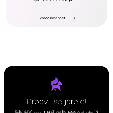
ajaloo ja märkmetega.
Vaata lähemalt
Proovi ise järele!
SalonLife’i saad ilma ühegi kohustuseta lausa 14