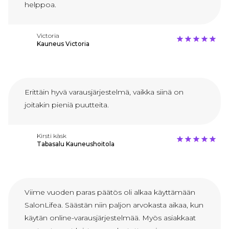
helppoa.
Victoria
Kauneus Victoria
Erittäin hyvä varausjärjestelmä, vaikka siinä on
joitakin pieniä puutteita.
Kirsti käsk
Tabasalu Kauneushoitola
Viime vuoden paras päätös oli alkaa käyttämään
SalonLifea. Säästän niin paljon arvokasta aikaa, kun
käytän online-varausjärjestelmää. Myös asiakkaat