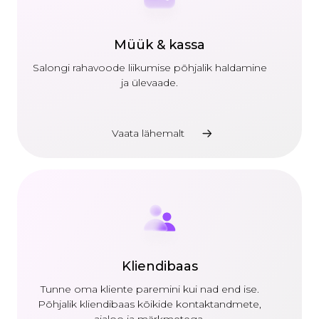
Müük & kassa
Salongi rahavoode liikumise põhjalik haldamine
ja ülevaade.
Vaata lähemalt
Kliendibaas
Tunne oma kliente paremini kui nad end ise.
Põhjalik kliendibaas kõikide kontaktandmete,