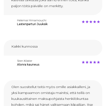
paljon töitä päivälle on merkitty.
Helemai Hmamouchi
Lastenparturi Juuksik
Kaikki kunnossa
Sten Köster
Alonra kauneus
Olen suositellut teitä myös omille asiakkailleni, ja
yksi kampaamon omistaja mainitsi, että teillä on
kuukausittainen maksupohjaista henkilökuntaa
kohden, mikä sai hänet valitsemaan kilpailijan. Itse