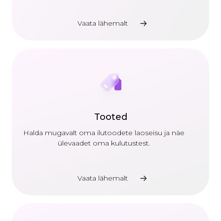
Vaata lähemalt
Tooted
Halda mugavalt oma ilutoodete laoseisu ja näe
ülevaadet oma kulutustest.
Vaata lähemalt