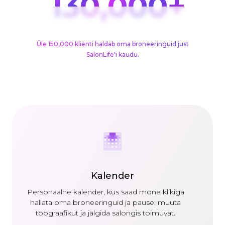
150
,000+
Üle 150,000 klienti haldab oma broneeringuid just
SalonLife'i kaudu.
Kalender
Personaalne kalender, kus saad mõne klikiga
hallata oma broneeringuid ja pause, muuta
töögraafikut ja jälgida salongis toimuvat.