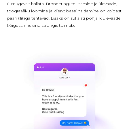
ülimugavalt hallata. Broneeringute lisamine ja ülevaade,
töögraafiku loomine ja kliendibaasi haldamine on kõigest
paari klikiga tehtavad! Lisaks on sul alati põhjalik ülevaade
kõigest, mis sinu salongis toimub.