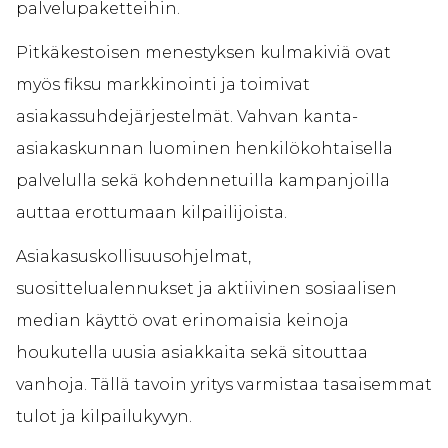
palvelupaketteihin.
Pitkäkestoisen menestyksen kulmakiviä ovat
myös fiksu markkinointi ja toimivat
asiakassuhdejärjestelmät. Vahvan kanta-
asiakaskunnan luominen henkilökohtaisella
palvelulla sekä kohdennetuilla kampanjoilla
auttaa erottumaan kilpailijoista.
Asiakasuskollisuusohjelmat,
suosittelualennukset ja aktiivinen sosiaalisen
median käyttö ovat erinomaisia keinoja
houkutella uusia asiakkaita sekä sitouttaa
vanhoja. Tällä tavoin yritys varmistaa tasaisemmat
tulot ja kilpailukyvyn.