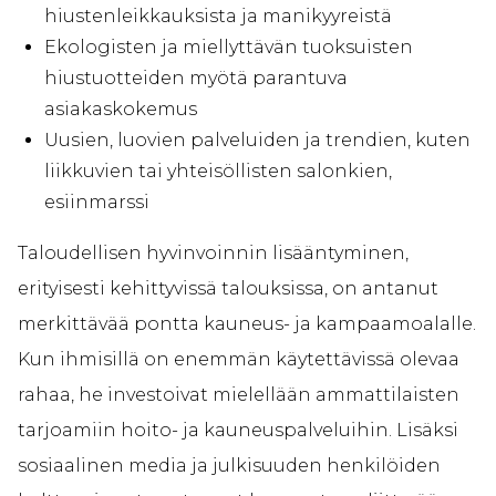
hiustenleikkauksista ja manikyyreistä
Ekologisten ja miellyttävän tuoksuisten
hiustuotteiden myötä parantuva
asiakaskokemus
Uusien, luovien palveluiden ja trendien, kuten
liikkuvien tai yhteisöllisten salonkien,
esiinmarssi
Taloudellisen hyvinvoinnin lisääntyminen,
erityisesti kehittyvissä talouksissa, on antanut
merkittävää pontta kauneus- ja kampaamoalalle.
Kun ihmisillä on enemmän käytettävissä olevaa
rahaa, he investoivat mielellään ammattilaisten
tarjoamiin hoito- ja kauneuspalveluihin. Lisäksi
sosiaalinen media ja julkisuuden henkilöiden