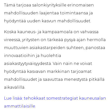
Tämä tarjoaa salonkiyrityksille erinomaisen
mahdollisuuden laajentaa toimintaansa ja
hyödyntää uuden kasvun mahdollisuudet.
Koska kauneus- ja kampaamoala on vahvassa
vireessä, yritysten on tärkeää pysyä ajan hermolla
muuttuvien asiakastarpeiden suhteen, panostaa
innovaatioihin ja huolehtia
asiakastyytyväisyydestä. Vain näin ne voivat
hyödyntää kasvavan markkinan tarjoamat
mahdollisuudet ja saavuttaa menestystä pitkällä
aikavälillä.
Lue lisää: tehokkaat somestrategiat kauneusalan
ammattilaisille.