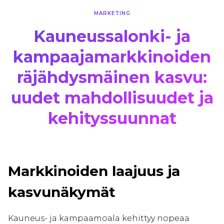
MARKETING
Kauneussalonki- ja
kampaajamarkkinoiden
räjähdysmäinen kasvu:
uudet mahdollisuudet ja
kehityssuunnat
Markkinoiden laajuus ja
kasvunäkymät
Kauneus- ja kampaamoala kehittyy nopeaa