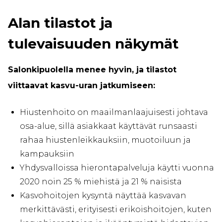
Alan tilastot ja
tulevaisuuden näkymät
Salonkipuolella menee hyvin, ja tilastot
viittaavat kasvu-uran jatkumiseen:
Hiustenhoito on maailmanlaajuisesti johtava
osa-alue, sillä asiakkaat käyttävät runsaasti
rahaa hiustenleikkauksiin, muotoiluun ja
kampauksiin
Yhdysvalloissa hierontapalveluja käytti vuonna
2020 noin 25 % miehistä ja 21 % naisista
Kasvohoitojen kysyntä näyttää kasvavan
merkittävästi, erityisesti erikoishoitojen, kuten