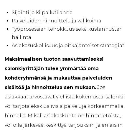
Sijainti ja kilpailutilanne
Palveluiden hinnoittelu ja valikoima
Työprosessien tehokkuus sekä kustannusten
hallinta
Asiakasuskollisuus ja pitkäjänteiset strategiat
Maksimaalisen tuoton saavuttamiseksi
salonkiyrittäjän tulee ymmärtää oma
kohderyhmänsä ja mukauttaa palveluiden
sisältöä ja hinnoittelua sen mukaan.
Jos
asiakkaat arvostavat ylellistä kokemusta, salonki
voi tarjota eksklusiivisia palveluja korkeammalla
hinnalla. Mikäli asiakaskunta on hintatietoista,
voi olla järkevää keskittyä tarjouksiin ja erilaisiin