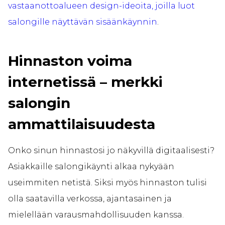
vastaanottoalueen design-ideoita, joilla luot
salongille näyttävän sisäänkäynnin
.
Hinnaston voima
internetissä – merkki
salongin
ammattilaisuudesta
Onko sinun hinnastosi jo näkyvillä digitaalisesti?
Asiakkaille salongikäynti alkaa nykyään
useimmiten netistä. Siksi myös hinnaston tulisi
olla saatavilla verkossa, ajantasainen ja
mielellään varausmahdollisuuden kanssa.