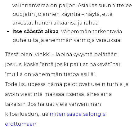
valinnanvaraa on paljon. Asiakas suunnittelee
budjetin jo ennen käyntiä – näytä, että
arvostat hänen aikaansa ja rahaa.
Itse säästät aikaa
: Vähemmän tarkentavia
puheluita ja enemmän varmoja varauksia!
Tässä pieni vinkki – läpinäkyvyyttä pelätään
joskus, koska “entä jos kilpailijat näkevät” tai
“muilla on vähemmän tietoa esillä”.
Todellisuudessa nämä pelot ovat usein turhia ja
avoin viestintä maksaa itsensä lähes aina
takaisin. Jos haluat vielä vahvemman
kilpailuedun, lue
miten saada salongisi
erottumaan
.