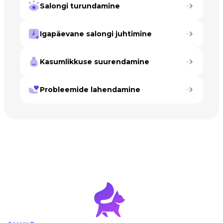
Salongi turundamine
Igapäevane salongi juhtimine
Kasumlikkuse suurendamine
Probleemide lahendamine