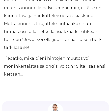
miten suunnitella palvelumenu niin, että se on
kannattava ja houkuttelee uusia asiakkaita.
Mutta ennen sitä ajattele: antaaako sinun
hinnastosi tällä hetkellä asiakkaalle rohkean
tunteen? Jos ei, voi olla juuri tänään oikea hetki
tarkistaa se!
Tiedätkö, mikä pieni hintojen muutos voi
moninkertaistaa salongisi voiton? Siitä lisää ensi
kertaan…