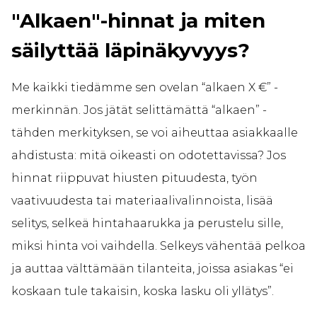
"Alkaen"-hinnat ja miten
säilyttää läpinäkyvyys?
Me kaikki tiedämme sen ovelan “alkaen X €” -
merkinnän. Jos jätät selittämättä “alkaen” -
tähden merkityksen, se voi aiheuttaa asiakkaalle
ahdistusta: mitä oikeasti on odotettavissa? Jos
hinnat riippuvat hiusten pituudesta, työn
vaativuudesta tai materiaalivalinnoista, lisää
selitys, selkeä hintahaarukka ja perustelu sille,
miksi hinta voi vaihdella. Selkeys vähentää pelkoa
ja auttaa välttämään tilanteita, joissa asiakas “ei
koskaan tule takaisin, koska lasku oli yllätys”.