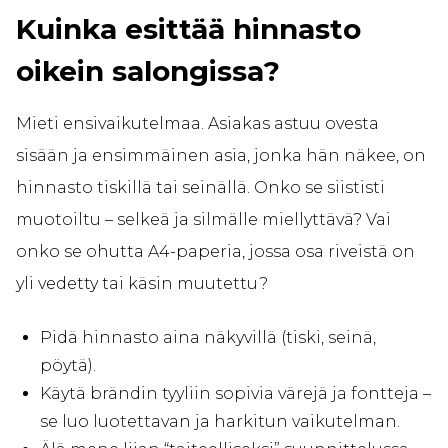
Kuinka esittää hinnasto
oikein salongissa?
Mieti ensivaikutelmaa. Asiakas astuu ovesta
sisään ja ensimmäinen asia, jonka hän näkee, on
hinnasto tiskillä tai seinällä. Onko se siististi
muotoiltu – selkeä ja silmälle miellyttävä? Vai
onko se ohutta A4-paperia, jossa osa riveistä on
yli vedetty tai käsin muutettu?
Pidä hinnasto aina näkyvillä (tiski, seinä,
pöytä).
Käytä brändin tyyliin sopivia värejä ja fontteja –
se luo luotettavan ja harkitun vaikutelman.