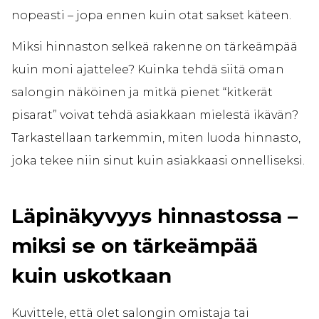
nopeasti – jopa ennen kuin otat sakset käteen.
Miksi hinnaston selkeä rakenne on tärkeämpää
kuin moni ajattelee? Kuinka tehdä siitä oman
salongin näköinen ja mitkä pienet “kitkerät
pisarat” voivat tehdä asiakkaan mielestä ikävän?
Tarkastellaan tarkemmin, miten luoda hinnasto,
joka tekee niin sinut kuin asiakkaasi onnelliseksi.
Läpinäkyvyys hinnastossa –
miksi se on tärkeämpää
kuin uskotkaan
Kuvittele, että olet salongin omistaja tai