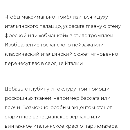
Чтобы максимально приблизиться к духу
итальянского палаццо, украсьте главную стену
фреской или «обманкой» в стиле тромплёй.
Изображение тосканского пейзажа или
классический итальянский сюжет мгновенно
перенесут вас в сердце Италии.
Добавьте глубину и текстуру при помощи
роскошных тканей, например бархата или
парчи. Возможно, особым акцентом станет
старинное венецианское зеркало или
винтажное итальянское кресло парикмахера.