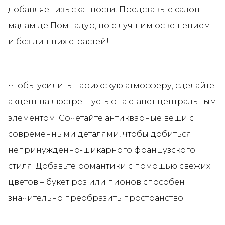
добавляет изысканности. Представьте салон
мадам де Помпадур, но с лучшим освещением
и без лишних страстей!
Чтобы усилить парижскую атмосферу, сделайте
акцент на люстре: пусть она станет центральным
элементом. Сочетайте антикварные вещи с
современными деталями, чтобы добиться
непринуждённо-шикарного французского
стиля. Добавьте романтики с помощью свежих
цветов – букет роз или пионов способен
значительно преобразить пространство.