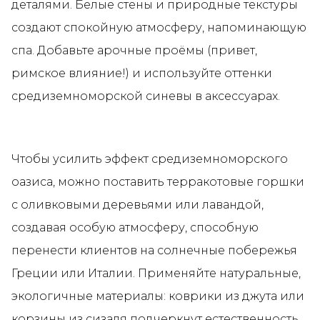
деталями. Белые стены и природные текстуры
создают спокойную атмосферу, напоминающую
спа. Добавьте арочные проёмы (привет,
римское влияние!) и используйте оттенки
средиземноморской синевы в аксессуарах.
Чтобы усилить эффект средиземноморского
оазиса, можно поставить терракотовые горшки
с оливковыми деревьями или лавандой,
создавая особую атмосферу, способную
перенести клиентов на солнечные побережья
Греции или Италии. Применяйте натуральные,
экологичные материалы: коврики из джута или
корзины из сизаля подчеркнут естественность