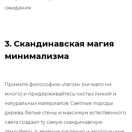
ожидания.
3. Скандинавская магия
минимализма
Примите философию «лагом» (ни мало ни
много) и придерживайтесь чистых линий и
натуральных материалов. Светлые породы
дерева, белые стены и максимум естественного
света создают ту самую скандинавскую
атмосферу. А зелёные растения и экологичные