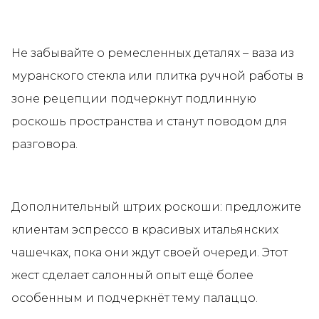
Не забывайте о ремесленных деталях – ваза из
муранского стекла или плитка ручной работы в
зоне рецепции подчеркнут подлинную
роскошь пространства и станут поводом для
разговора.
Дополнительный штрих роскоши: предложите
клиентам эспрессо в красивых итальянских
чашечках, пока они ждут своей очереди. Этот
жест сделает салонный опыт ещё более
особенным и подчеркнёт тему палаццо.