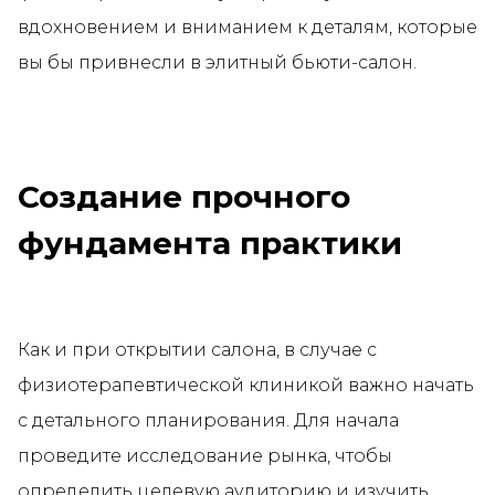
вдохновением и вниманием к деталям, которые
вы бы привнесли в элитный бьюти-салон.
Создание прочного
фундамента практики
Как и при открытии салона, в случае с
физиотерапевтической клиникой важно начать
с детального планирования. Для начала
проведите исследование рынка, чтобы
определить целевую аудиторию и изучить