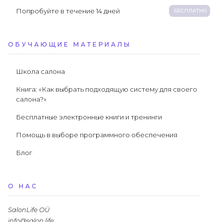
Попробуйте в течение 14 дней
БЕСПЛАТНО
ОБУЧАЮЩИЕ МАТЕРИАЛЫ
Школа салона
Книга: «Как выбрать подходящую систему для своего
салона?»
Бесплатные электронные книги и тренинги
Помощь в выборе программного обеспечения
Блог
О НАС
SalonLife OÜ
info@salon.life