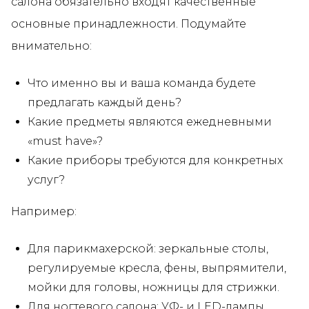
салона обязательно входят качественные
основные принадлежности. Подумайте
внимательно:
Что именно вы и ваша команда будете
предлагать каждый день?
Какие предметы являются ежедневными
«must have»?
Какие приборы требуются для конкретных
услуг?
Например:
Для парикмахерской: зеркальные столы,
регулируемые кресла, фены, выпрямители,
мойки для головы, ножницы для стрижки.
Для ногтевого салона: УФ- и LED-лампы,