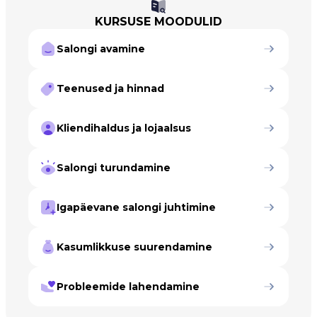
KURSUSE MOODULID
Salongi avamine
Teenused ja hinnad
Kliendihaldus ja lojaalsus
Salongi turundamine
Igapäevane salongi juhtimine
Kasumlikkuse suurendamine
Probleemide lahendamine