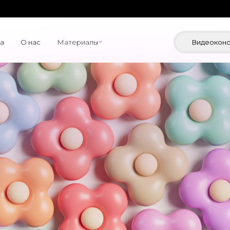
а
О нас
Материалы
Видеоконс