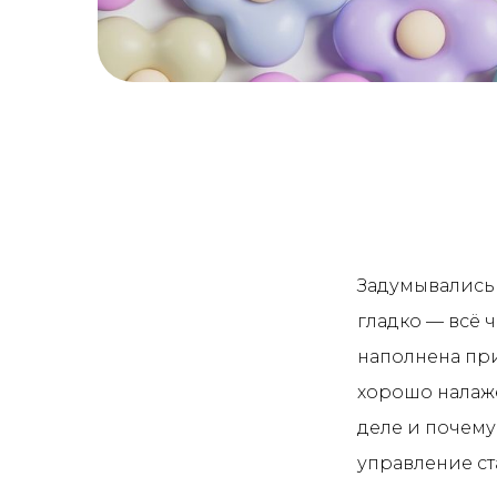
Задумывались 
гладко — всё 
наполнена при
хорошо налаже
деле и почем
управление ст