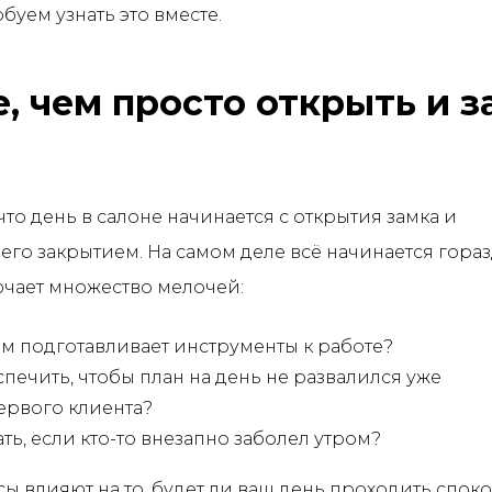
буем узнать это вместе.
, чем просто открыть и 
что день в салоне начинается с открытия замка и
 его закрытием. На самом деле всё начинается гора
чает множество мелочей:
ом подготавливает инструменты к работе?
спечить, чтобы план на день не развалился уже
ервого клиента?
ать, если кто-то внезапно заболел утром?
сы влияют на то, будет ли ваш день проходить спок