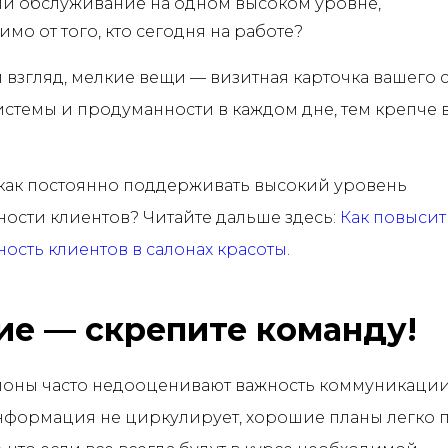
ли обслуживание на одном высоком уровне,
имо от того, кто сегодня на работе?
й взгляд, мелкие вещи — визитная карточка вашего с
стемы и продуманности в каждом дне, тем крепче 
, как постоянно поддерживать высокий уровень
ости клиентов? Читайте дальше здесь:
Как повысит
ость клиентов в салонах красоты
.
е — скрепите команду!
лоны часто недооценивают важность коммуникаци
нформация не циркулирует, хорошие планы легко 