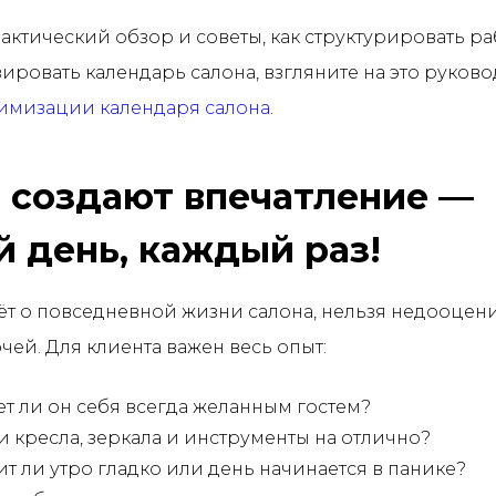
актический обзор и советы, как структурировать р
ировать календарь салона, взгляните на это руково
тимизации календаря салона
.
 создают впечатление —
 день, каждый раз!
ёт о повседневной жизни салона, нельзя недооцен
чей. Для клиента важен весь опыт:
ет ли он себя всегда желанным гостем?
и кресла, зеркала и инструменты на отлично?
т ли утро гладко или день начинается в панике?