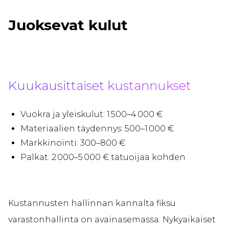
Juoksevat kulut
Kuukausittaiset kustannukset
Vuokra ja yleiskulut: 1 500–4 000 €
Materiaalien täydennys: 500–1 000 €
Markkinointi: 300–800 €
Palkat: 2 000–5 000 € tatuoijaa kohden
Kustannusten hallinnan kannalta fiksu
varastonhallinta on avainasemassa. Nykyaikaiset