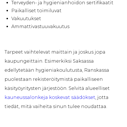
Terveyden- ja hygienianhoidon sertifikaatit
Paikalliset toimiluvat
Vakuutukset
Ammattivastuuvakuutus
Tarpeet vaihtelevat maittain ja joskus jopa
kaupungeittain. Esimerkiksi Saksassa
edellytetään hygieniakoulutusta, Ranskassa
puolestaan rekisteröitymistä paikalliseen
käsityöyritysten järjestöön. Selvitä alueelliset
kauneussalonkeja koskevat säädökset
, jotta
tiedät, mitä vaiheita sinun tulee noudattaa.