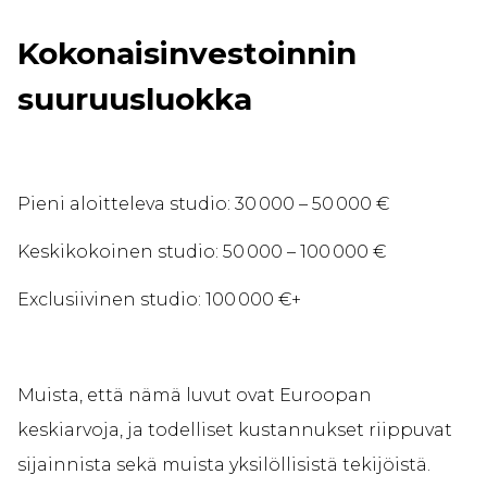
Kokonaisinvestoinnin
suuruusluokka
Pieni aloitteleva studio: 30 000 – 50 000 €
Keskikokoinen studio: 50 000 – 100 000 €
Exclusiivinen studio: 100 000 €+
Muista, että nämä luvut ovat Euroopan
keskiarvoja, ja todelliset kustannukset riippuvat
sijainnista sekä muista yksilöllisistä tekijöistä.