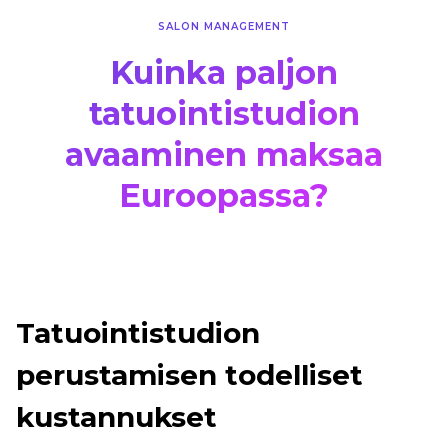
SALON MANAGEMENT
Kuinka paljon
tatuointistudion
avaaminen maksaa
Euroopassa?
Tatuointistudion
perustamisen todelliset
kustannukset