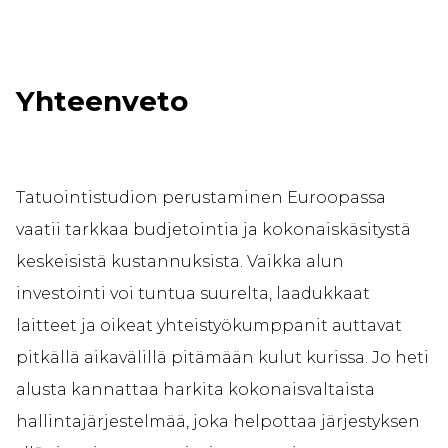
Yhteenveto
Tatuointistudion perustaminen Euroopassa
vaatii tarkkaa budjetointia ja kokonaiskäsitystä
keskeisistä kustannuksista. Vaikka alun
investointi voi tuntua suurelta, laadukkaat
laitteet ja oikeat yhteistyökumppanit auttavat
pitkällä aikavälillä pitämään kulut kurissa. Jo heti
alusta kannattaa harkita kokonaisvaltaista
hallintajärjestelmää, joka helpottaa järjestyksen