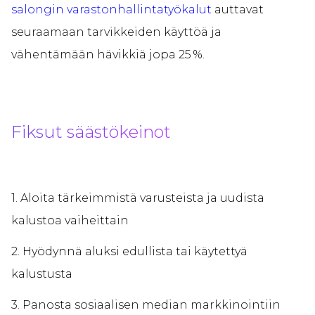
salongin varastonhallintatyökalut
auttavat
seuraamaan tarvikkeiden käyttöä ja
vähentämään hävikkiä jopa 25 %.
Fiksut säästökeinot
1. Aloita tärkeimmistä varusteista ja uudista
kalustoa vaiheittain
2. Hyödynnä aluksi edullista tai käytettyä
kalustusta
3. Panosta sosiaalisen median markkinointiin