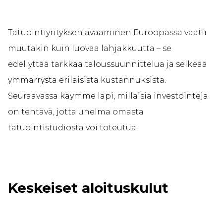
Tatuointiyrityksen avaaminen Euroopassa vaatii
muutakin kuin luovaa lahjakkuutta – se
edellyttää tarkkaa taloussuunnittelua ja selkeää
ymmärrystä erilaisista kustannuksista.
Seuraavassa käymme läpi, millaisia investointeja
on tehtävä, jotta unelma omasta
tatuointistudiosta voi toteutua.
Keskeiset aloituskulut