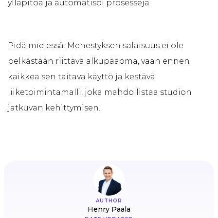
ylläpitoa ja automatisoi prosesseja.
Pidä mielessä: Menestyksen salaisuus ei ole
pelkästään riittävä alkupääoma, vaan ennen
kaikkea sen taitava käyttö ja kestävä
liiketoimintamalli, joka mahdollistaa studion
jatkuvan kehittymisen.
AUTHOR
Henry Paala