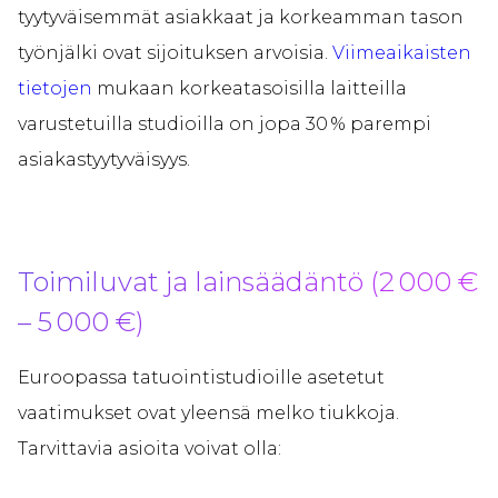
tyytyväisemmät asiakkaat ja korkeamman tason
työnjälki ovat sijoituksen arvoisia.
Viimeaikaisten
tietojen
mukaan korkeatasoisilla laitteilla
varustetuilla studioilla on jopa 30 % parempi
asiakastyytyväisyys.
Toimiluvat ja lainsäädäntö (2 000 €
– 5 000 €)
Euroopassa tatuointistudioille asetetut
vaatimukset ovat yleensä melko tiukkoja.
Tarvittavia asioita voivat olla: