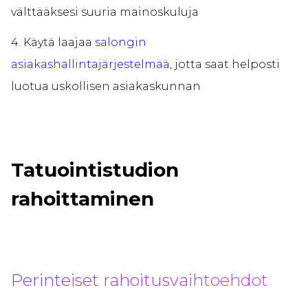
välttääksesi suuria mainoskuluja
4. Käytä laajaa
salongin
asiakashallintajärjestelmää
, jotta saat helposti
luotua uskollisen asiakaskunnan
Tatuointistudion
rahoittaminen
Perinteiset rahoitusvaihtoehdot