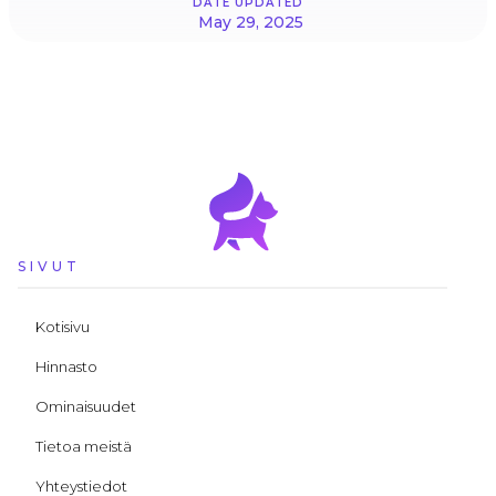
DATE UPDATED
May 29, 2025
SIVUT
Kotisivu
Hinnasto
Ominaisuudet
Tietoa meistä
Yhteystiedot