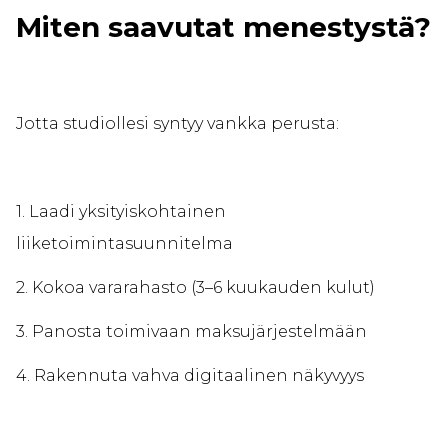
Miten saavutat menestystä?
Jotta studiollesi syntyy vankka perusta:
1. Laadi yksityiskohtainen
liiketoimintasuunnitelma
2. Kokoa vararahasto (3–6 kuukauden kulut)
3. Panosta toimivaan maksujärjestelmään
4. Rakennuta vahva digitaalinen näkyvyys