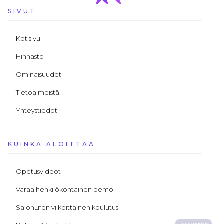
SIVUT
Kotisivu
Hinnasto
Ominaisuudet
Tietoa meistä
Yhteystiedot
KUINKA ALOITTAA
Opetusvideot
Varaa henkilökohtainen demo
SalonLifen viikoittainen koulutus