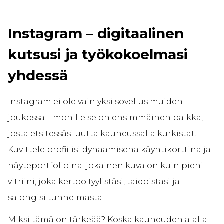
Instagram – digitaalinen
kutsusi ja työkokoelmasi
yhdessä
Instagram ei ole vain yksi sovellus muiden
joukossa – monille se on ensimmäinen paikka,
josta etsitessäsi uutta kauneussalia kurkistat.
Kuvittele profiilisi dynaamisena käyntikorttina ja
näyteportfolioina: jokainen kuva on kuin pieni
vitriini, joka kertoo tyylistäsi, taidoistasi ja
salongisi tunnelmasta.
Miksi tämä on tärkeää? Koska kauneuden alalla