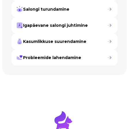
Salongi turundamine
Igapäevane salongi juhtimine
Kasumlikkuse suurendamine
Probleemide lahendamine