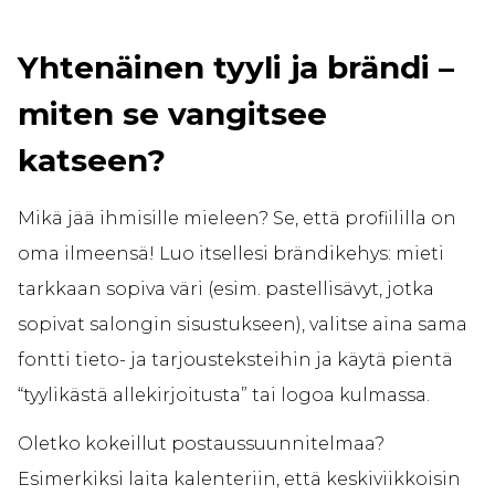
Yhtenäinen tyyli ja brändi –
miten se vangitsee
katseen?
Mikä jää ihmisille mieleen? Se, että profiililla on
oma ilmeensä! Luo itsellesi brändikehys: mieti
tarkkaan sopiva väri (esim. pastellisävyt, jotka
sopivat salongin sisustukseen), valitse aina sama
fontti tieto- ja tarjousteksteihin ja käytä pientä
“tyylikästä allekirjoitusta” tai logoa kulmassa.
Oletko kokeillut postaussuunnitelmaa?
Esimerkiksi laita kalenteriin, että keskiviikkoisin