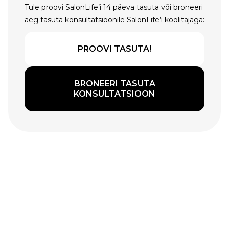
Tule proovi SalonLife’i 14 päeva tasuta või broneeri
aeg tasuta konsultatsioonile SalonLife’i koolitajaga:
PROOVI TASUTA!
BRONEERI TASUTA
KONSULTATSIOON