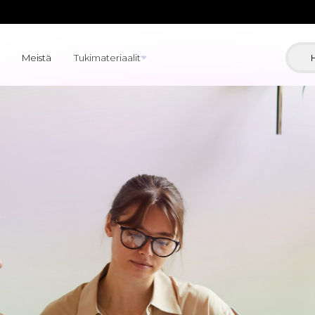
Meistä
Tukimateriaalit