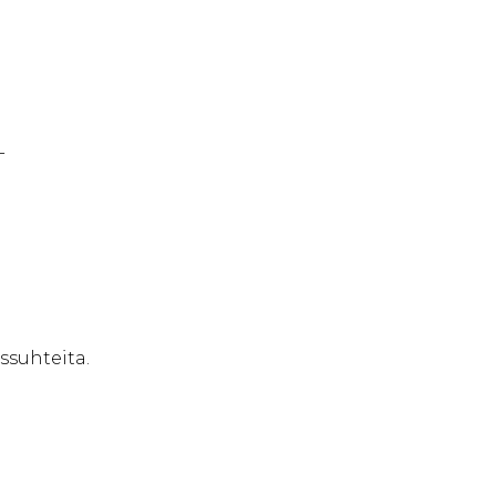
-
ssuhteita.