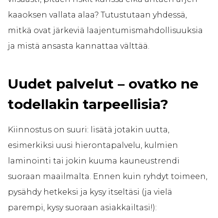
kaaoksen vallata alaa? Tutustutaan yhdessä,
mitkä ovat järkeviä laajentumismahdollisuuksia
ja mistä ansasta kannattaa välttää.
Uudet palvelut – ovatko ne
todellakin tarpeellisia?
Kiinnostus on suuri: lisätä jotakin uutta,
esimerkiksi uusi hierontapalvelu, kulmien
laminointi tai jokin kuuma kauneustrendi
suoraan maailmalta. Ennen kuin ryhdyt toimeen,
pysähdy hetkeksi ja kysy itseltäsi (ja vielä
parempi, kysy suoraan asiakkailtasi!):