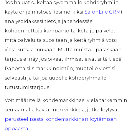
Jos haluat sukeltaa syvemmälle kohderyhmiin,
käytä ohjelmistoasi (esimerkiksi
SalonLife CRM
)
analysoidaksesi tietoja ja tehdessäsi
kohdennettuja kampanjoita: ketä jo palvelet,
mitä palveluita suositaan ja keitä ryhmiä voisi
vielä kutsua mukaan. Mutta muista – paraskaan
tarjous ei näy, jos oikeat ihmiset eivät siitä tiedä.
Panosta siis markkinointiin, muotoile viestisi
selkeästi ja tarjoa uudelle kohderyhmälle
tutustumistarjous.
Voit määritellä kohdemarkkinasi vielä tarkemmin
seuraamalla käytännön vinkkejä, jotka löytyvät
perusteellisesta kohdemarkkinan löytämisen
oppaasta
.