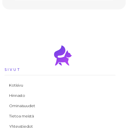
SIVUT
Kotisivu
Hinnasto
Ominaisuudet
Tietoa meistä
Yhteystiedot