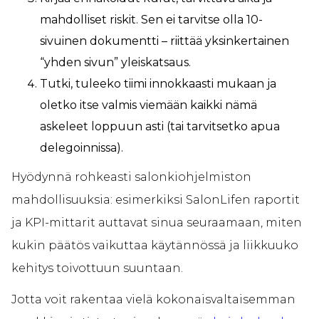
mahdolliset riskit. Sen ei tarvitse olla 10-
sivuinen dokumentti – riittää yksinkertainen
“yhden sivun” yleiskatsaus.
Tutki, tuleeko tiimi innokkaasti mukaan ja
oletko itse valmis viemään kaikki nämä
askeleet loppuun asti (tai tarvitsetko apua
delegoinnissa).
Hyödynnä rohkeasti salonkiohjelmiston
mahdollisuuksia: esimerkiksi SalonLifen raportit
ja KPI-mittarit auttavat sinua seuraamaan, miten
kukin päätös vaikuttaa käytännössä ja liikkuuko
kehitys toivottuun suuntaan.
Jotta voit rakentaa vielä kokonaisvaltaisemman