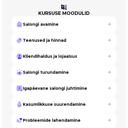
KURSUSE MOODULID
Salongi avamine
Teenused ja hinnad
Kliendihaldus ja lojaalsus
Salongi turundamine
Igapäevane salongi juhtimine
Kasumlikkuse suurendamine
Probleemide lahendamine