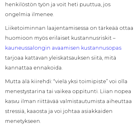
henkilöstön työn ja voit heti puuttua, jos
ongelmia ilmenee.
Liiketoiminnan laajentamisessa on tärkeää ottaa
huomioon myös erilaiset kustannusriskit –
kauneussalongin avaamisen kustannusopas
tarjoaa kattavan yleiskatsauksen siitä, mitä
kannattaa ennakoida.
Mutta älä kiirehdi: “vielä yksi toimipiste” voi olla
menestystarina tai vaikea oppitunti. Liian nopea
kasvu ilman riittävää valmistautumista aiheuttaa
stressiä, kaaosta ja voi johtaa asiakkaiden
menetykseen.